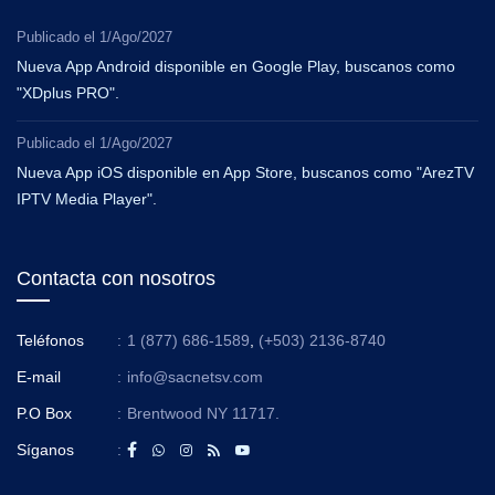
Publicado el
1/Ago/2027
Nueva App Android disponible en Google Play, buscanos como
"XDplus PRO".
Publicado el
1/Ago/2027
Nueva App iOS disponible en App Store, buscanos como "ArezTV
IPTV Media Player".
Contacta con nosotros
Teléfonos
:
1 (877) 686-1589
,
(+503) 2136-8740
E-mail
:
info@sacnetsv.com
P.O Box
:
Brentwood NY 11717.
Síganos
: