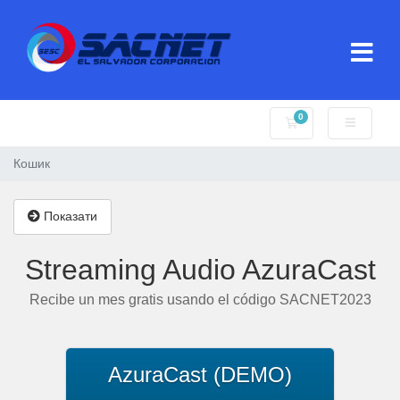
0
Кошик
Кошик
Показати
Streaming Audio AzuraCast
Recibe un mes gratis usando el código SACNET2023
AzuraCast (DEMO)