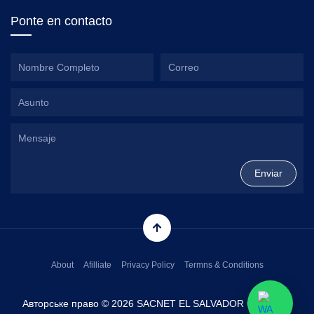
Ponte en contacto
About
Afilliate
Privacy Policy
Termns & Conditions
Авторське право © 2026 SACNET EL SALVADOR CORP. Всі