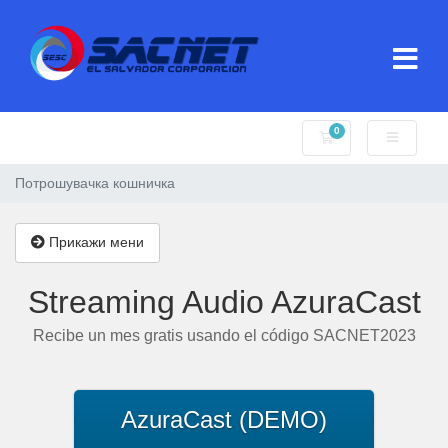
0
Потрошувачка кош
Потрошувачка кошничка
Прикажи мени
Streaming Audio AzuraCast
Recibe un mes gratis usando el código SACNET2023
AzuraCast (DEMO)