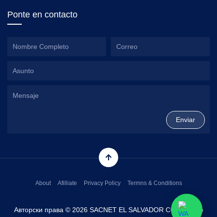
Ponte en contacto
About
Afilliate
Privacy Policy
Termns & Conditions
Авторски права © 2026 SACNET EL SALVADOR CORP. Сите