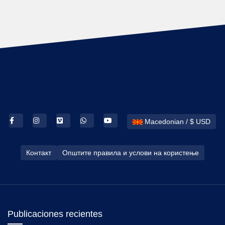
Macedonian / $ USD
Контакт
Општите правила и услови на користење
Publicaciones recientes