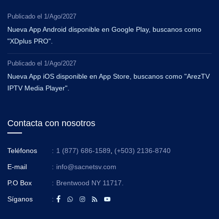
Publicado el
1/Ago/2027
Nueva App Android disponible en Google Play, buscanos como
"XDplus PRO".
Publicado el
1/Ago/2027
Nueva App iOS disponible en App Store, buscanos como "ArezTV
IPTV Media Player".
Contacta con nosotros
Teléfonos
:
1 (877) 686-1589
,
(+503) 2136-8740
E-mail
:
info@sacnetsv.com
P.O Box
:
Brentwood NY 11717.
Síganos
: