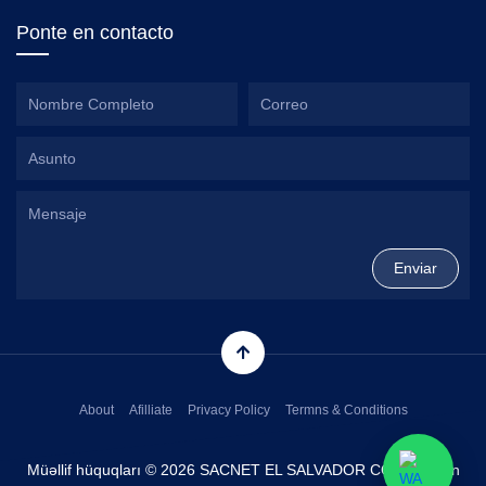
Ponte en contacto
About
Afilliate
Privacy Policy
Termns & Conditions
Müəllif hüquqları © 2026 SACNET EL SALVADOR CORP. Bütün