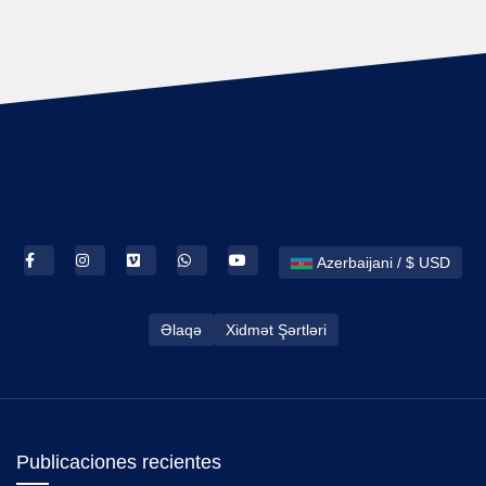
Azerbaijani / $ USD
Əlaqə
Xidmət Şərtləri
Publicaciones recientes