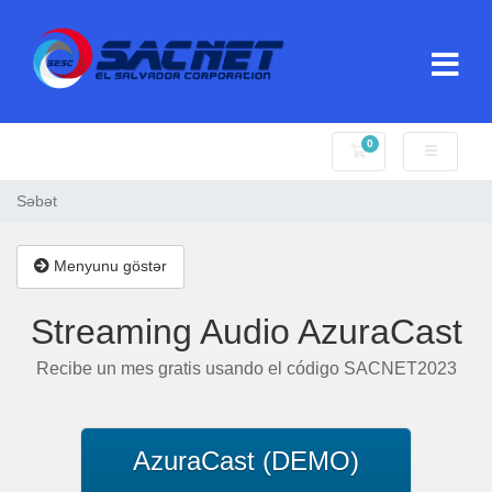
0
Səbət
Səbət
Menyunu göstər
Streaming Audio AzuraCast
Recibe un mes gratis usando el código SACNET2023
AzuraCast (DEMO)