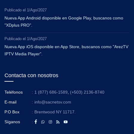
Publicado el
1/Ago/2027
Nueva App Android disponible en Google Play, buscanos como
"XDplus PRO".
Publicado el
1/Ago/2027
Nueva App iOS disponible en App Store, buscanos como "ArezTV
IPTV Media Player".
Contacta con nosotros
Teléfonos
:
1 (877) 686-1589
,
(+503) 2136-8740
E-mail
:
info@sacnetsv.com
P.O Box
:
Brentwood NY 11717.
Síganos
: