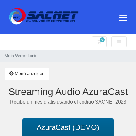
0
Mein Warenkorb
Mein Warenkorb
Menü anzeigen
Streaming Audio AzuraCast
Recibe un mes gratis usando el código SACNET2023
AzuraCast (DEMO)