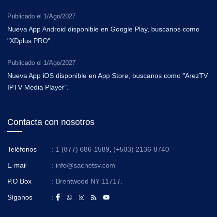
Publicado el
1/Ago/2027
Nueva App Android disponible en Google Play, buscanos como
"XDplus PRO".
Publicado el
1/Ago/2027
Nueva App iOS disponible en App Store, buscanos como "ArezTV
IPTV Media Player".
Contacta con nosotros
Teléfonos
:
1 (877) 686-1589
,
(+503) 2136-8740
E-mail
:
info@sacnetsv.com
P.O Box
:
Brentwood NY 11717.
Síganos
: