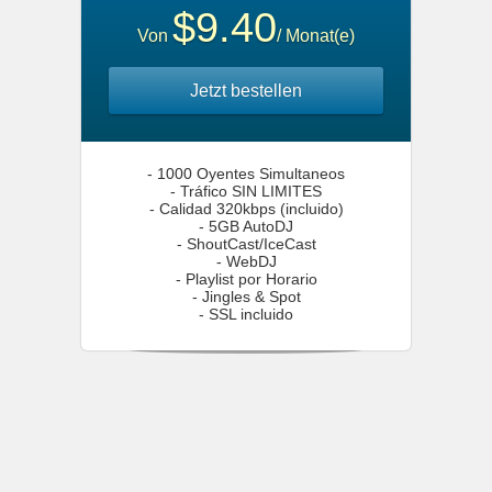
$9.40
Von
/ Monat(e)
Jetzt bestellen
- 1000 Oyentes Simultaneos
- Tráfico SIN LIMITES
- Calidad 320kbps (incluido)
- 5GB AutoDJ
- ShoutCast/IceCast
- WebDJ
- Playlist por Horario
- Jingles & Spot
- SSL incluido