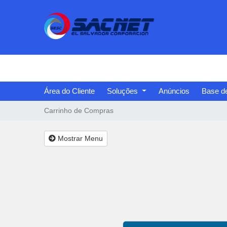
Área do Cliente
Soluções
Anúncios
Base d
Carrinho de Compras
Mostrar Menu