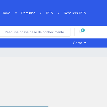
Home
Dominios
IPTV
Resellers IPTV
0
Carrinho de Comp
Conta