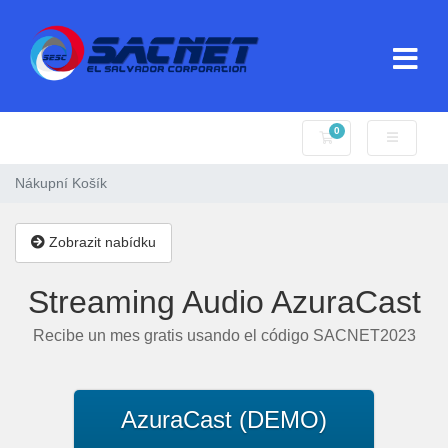
0
Nákupní Košík
Nákupní Košík
Zobrazit nabídku
Streaming Audio AzuraCast
Recibe un mes gratis usando el código SACNET2023
AzuraCast (DEMO)