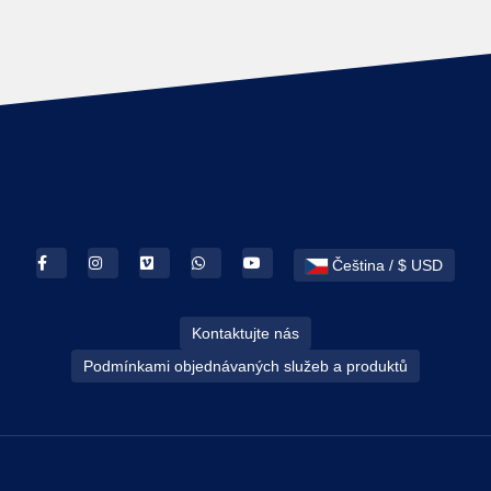
Čeština / $ USD
Kontaktujte nás
Podmínkami objednávaných služeb a produktů