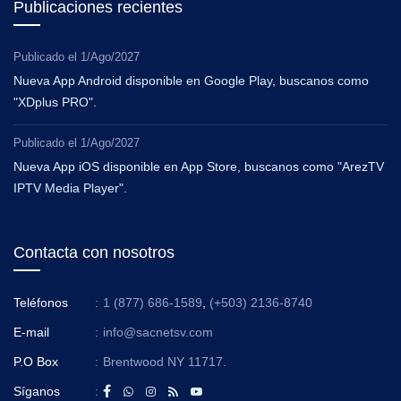
Publicaciones recientes
Publicado el
1/Ago/2027
Nueva App Android disponible en Google Play, buscanos como
"XDplus PRO".
Publicado el
1/Ago/2027
Nueva App iOS disponible en App Store, buscanos como "ArezTV
IPTV Media Player".
Contacta con nosotros
Teléfonos
:
1 (877) 686-1589
,
(+503) 2136-8740
E-mail
:
info@sacnetsv.com
P.O Box
:
Brentwood NY 11717.
Síganos
: