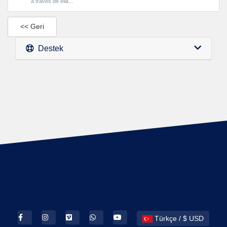
a través de ella...
<< Geri
Destek
Türkçe / $ USD