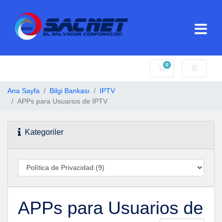
0
Sepet
Ana Sayfa
Bilgi Bankası
IPTV
APPs para Usuarios de IPTV
Kategoriler
APPs para Usuarios de