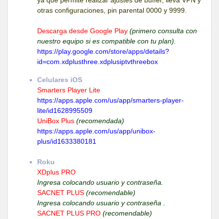
otras configuraciones, pin parental 0000 y 9999.
Descarga desde Google Play
(primero consulta con
nuestro equipo si es compatible con tu plan).
https://play.google.com/store/apps/details?
id=com.xdplusthree.xdplusiptvthreebox
Celulares iOS
Smarters Player Lite
https://apps.apple.com/us/app/smarters-player-
lite/id1628995509
UniBox Plus
(recomendada)
https://apps.apple.com/us/app/unibox-
plus/id1633380181
Roku
XDplus PRO
Ingresa colocando usuario y contraseña.
SACNET PLUS
(recomendable)
Ingresa colocando usuario y contraseña .
SACNET PLUS PRO
(recomendable)