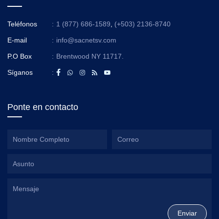
Teléfonos
:
1 (877) 686-1589
,
(+503) 2136-8740
E-mail
:
info@sacnetsv.com
P.O Box
:
Brentwood NY 11717.
Síganos
:
Ponte en contacto