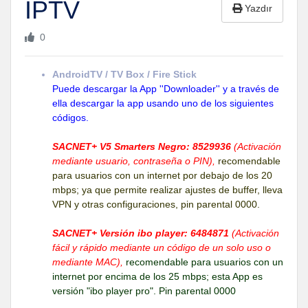
IPTV
Yazdır
0
AndroidTV / TV Box / Fire Stick
Puede descargar la App ''Downloader'' y a través de
ella descargar la app usando uno de los siguientes
códigos.
SACNET+ V5 Smarters Negro: 8529936
(Activación
mediante usuario, contraseña o PIN),
recomendable
para usuarios con un internet por debajo de los 20
mbps; ya que permite realizar ajustes de buffer, lleva
VPN y otras configuraciones, pin parental 0000.
SACNET+ Versión ibo player: 6484871
(Activación
fácil y rápido mediante un código de un solo uso o
mediante MAC),
recomendable para usuarios con un
internet por encima de los 25 mbps; esta App es
versión "ibo player pro". Pin parental 0000