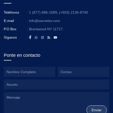
Teléfonos
:
1 (877) 686-1589
,
(+503) 2136-8740
E-mail
:
info@sacnetsv.com
P.O Box
:
Brentwood NY 11717.
Síganos
:
Ponte en contacto