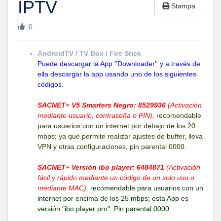
IPTV
Stampa
0
AndroidTV / TV Box / Fire Stick
Puede descargar la App ''Downloader'' y a través de
ella descargar la app usando uno de los siguientes
códigos.
SACNET+ V5 Smarters Negro: 8529936
(Activación
mediante usuario, contraseña o PIN),
recomendable
para usuarios con un internet por debajo de los 20
mbps; ya que permite realizar ajustes de buffer, lleva
VPN y otras configuraciones, pin parental 0000.
SACNET+ Versión ibo player: 6484871
(Activación
fácil y rápido mediante un código de un solo uso o
mediante MAC),
recomendable para usuarios con un
internet por encima de los 25 mbps; esta App es
versión "ibo player pro". Pin parental 0000