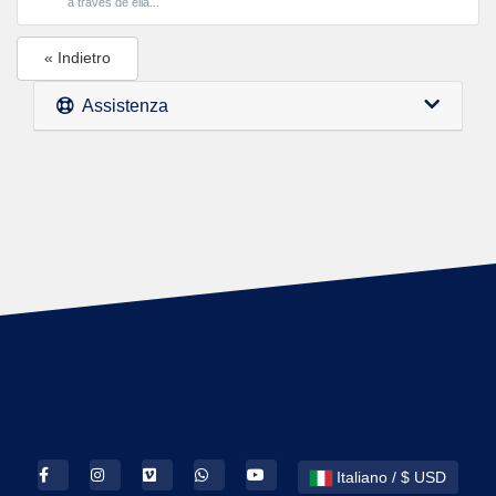
a través de ella...
« Indietro
Assistenza
Italiano / $ USD