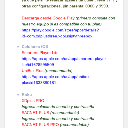
otras configuraciones, pin parental 0000 y 9999.
Descarga desde Google Play
(primero consulta con
nuestro equipo si es compatible con tu plan).
https://play.google.com/store/apps/details?
id=com.xdplusthree.xdplusiptvthreebox
Celulares iOS
Smarters Player Lite
https://apps.apple.com/us/app/smarters-player-
lite/id1628995509
UniBox Plus
(recomendada)
https://apps.apple.com/us/app/unibox-
plus/id1633380181
Roku
XDplus PRO
Ingresa colocando usuario y contraseña.
SACNET PLUS
(recomendable)
Ingresa colocando usuario y contraseña .
SACNET PLUS PRO
(recomendable)