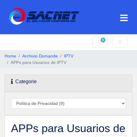
0
Carrello
Home
Archivio Domande
IPTV
APPs para Usuarios de IPTV
Categorie
APPs para Usuarios de