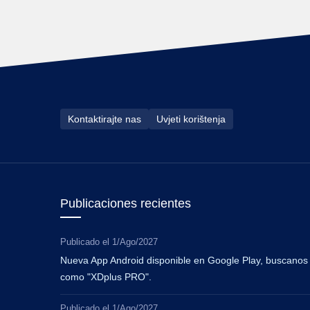
Kontaktirajte nas
Uvjeti korištenja
Publicaciones recientes
Publicado el
1/Ago/2027
Nueva App Android disponible en Google Play, buscanos
como "XDplus PRO".
Publicado el
1/Ago/2027