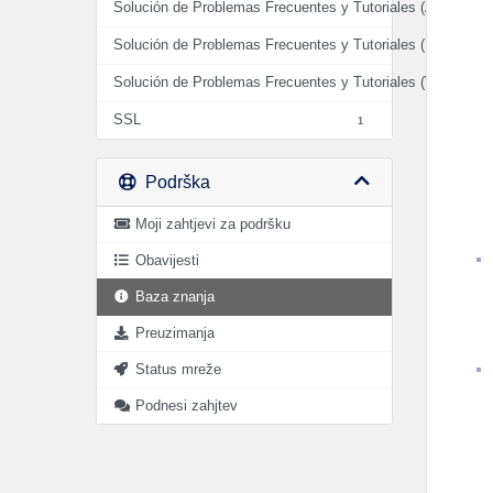
Solución de Problemas Frecuentes y Tutoriales (AUDIO)
2
Solución de Problemas Frecuentes y Tutoriales (HOSTIN
Solución de Problemas Frecuentes y Tutoriales (VIDEO)
0
SSL
1
Podrška
Moji zahtjevi za podršku
Obavijesti
Baza znanja
Preuzimanja
Status mreže
Podnesi zahjtev