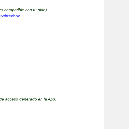
es compatible con tu plan).
ptvthreebox
 de acceso generado en la App.