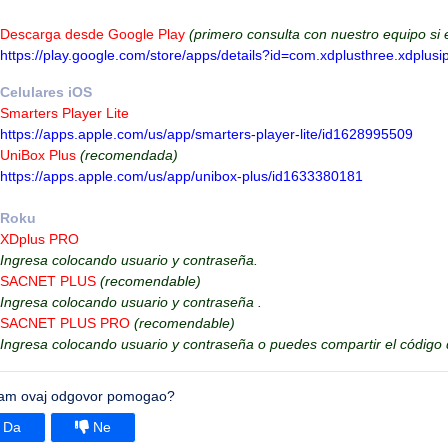
Descarga desde Google Play
(primero consulta con nuestro equipo si 
https://play.google.com/store/apps/details?id=com.xdplusthree.xdplusi
Celulares iOS
Smarters Player Lite
https://apps.apple.com/us/app/smarters-player-lite/id1628995509
UniBox Plus
(recomendada)
https://apps.apple.com/us/app/unibox-plus/id1633380181
Roku
XDplus PRO
Ingresa colocando usuario y contraseña.
SACNET PLUS
(recomendable)
Ingresa colocando usuario y contraseña .
SACNET PLUS PRO
(recomendable)
Ingresa colocando usuario y contraseña o puedes compartir el código
 Vam ovaj odgovor pomogao?
Da
Ne