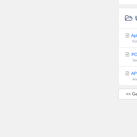
U
Apl
Est
PO
Ser
APP
And
<< Ge