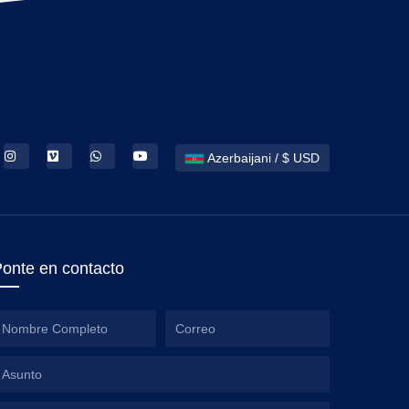
Azerbaijani / $ USD
onte en contacto