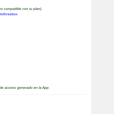
es compatible con tu plan).
ptvthreebox
 de acceso generado en la App.