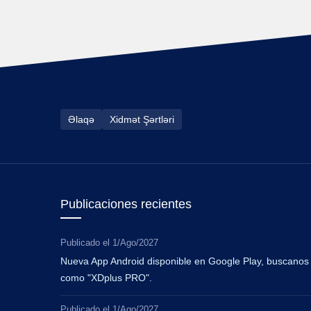
Əlaqə
Xidmət Şərtləri
Publicaciones recientes
Publicado el
1/Ago/2027
Nueva App Android disponible en Google Play, buscanos
como "XDplus PRO".
Publicado el
1/Ago/2027