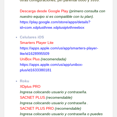
Descarga desde Google Play
(primero consulta con
nuestro equipo si es compatible con tu plan).
https://play.google.com/store/apps/details?
id=com.xdplusthree.xdplusiptvthreebox
Celulares iOS
Smarters Player Lite
https://apps.apple.com/us/app/smarters-player-
lite/id1628995509
UniBox Plus
(recomendada)
https://apps.apple.com/us/app/unibox-
plus/id1633380181
Roku
XDplus PRO
Ingresa colocando usuario y contraseña.
SACNET PLUS
(recomendable)
Ingresa colocando usuario y contraseña .
SACNET PLUS PRO
(recomendable)
Ingresa colocando usuario y contraseña o puedes