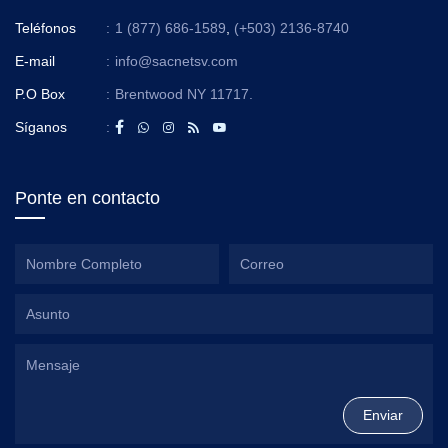
Teléfonos
:
1 (877) 686-1589
,
(+503) 2136-8740
E-mail
:
info@sacnetsv.com
P.O Box
:
Brentwood NY 11717.
Síganos
:
Ponte en contacto