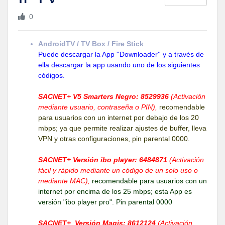
0
AndroidTV / TV Box / Fire Stick
Puede descargar la App ''Downloader'' y a través de
ella descargar la app usando uno de los siguientes
códigos.
SACNET+ V5 Smarters Negro: 8529936
(Activación
mediante usuario, contraseña o PIN),
recomendable
para usuarios con un internet por debajo de los 20
mbps; ya que permite realizar ajustes de buffer, lleva
VPN y otras configuraciones, pin parental 0000.
SACNET+ Versión ibo player: 6484871
(Activación
fácil y rápido mediante un código de un solo uso o
mediante MAC),
recomendable para usuarios con un
internet por encima de los 25 mbps; esta App es
versión "ibo player pro". Pin parental 0000
SACNET+ Versión Magis: 8612124
(Activación