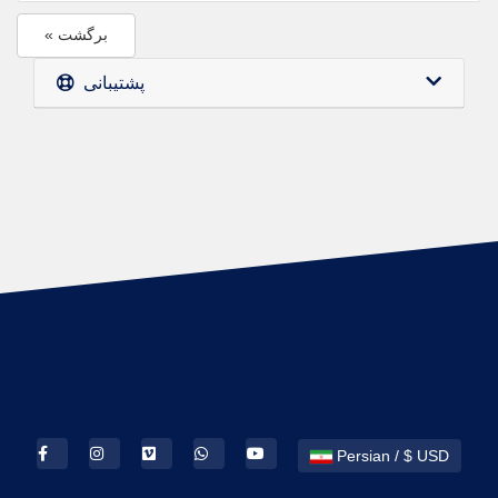
« برگشت
پشتیبانی
Persian / $ USD