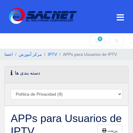
0
کارت خرید
اعضا
مرکز آموزش
IPTV
APPs para Usuarios de IPTV
دسته بندی ها
APPs para Usuarios de
IPTV
پرینت