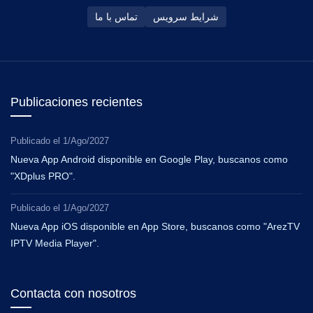
شرایط سرویس
تماس با ما
Publicaciones recientes
Publicado el
1/Ago/2027
Nueva App Android disponible en Google Play, buscanos como
"XDplus PRO".
Publicado el
1/Ago/2027
Nueva App iOS disponible en App Store, buscanos como "ArezTV
IPTV Media Player".
Contacta con nosotros