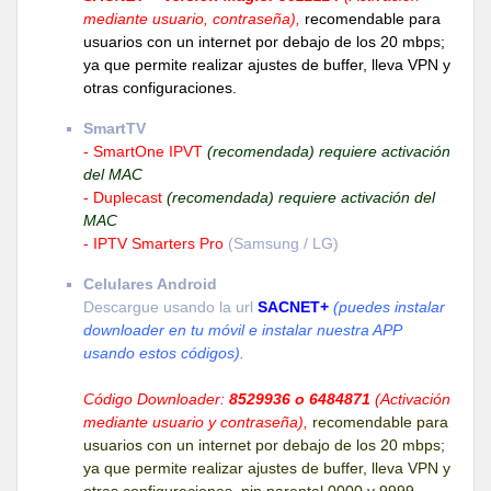
mediante usuario, contraseña),
recomendable para
usuarios con un internet por debajo de los 20 mbps;
ya que permite realizar ajustes de buffer, lleva VPN y
otras configuraciones.
SmartTV
- SmartOne IPVT
(recomendada) requiere activación
del MAC
- Duplecast
(recomendada) requiere activación del
MAC
- IPTV Smarters Pro
(Samsung / LG)
Celulares Android
Descargue usando la url
SACNET+
(puedes instalar
downloader en tu móvil e instalar nuestra APP
usando estos códigos).
Código Downloader:
8529936 o 6484871
(Activación
mediante usuario y contraseña),
recomendable para
usuarios con un internet por debajo de los 20 mbps;
ya que permite realizar ajustes de buffer, lleva VPN y
otras configuraciones, pin parental 0000 y 9999.