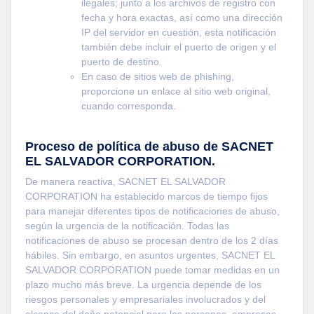
ilegales; junto a los archivos de registro con
fecha y hora exactas, así como una dirección
IP del servidor en cuestión, esta notificación
también debe incluir el puerto de origen y el
puerto de destino.
En caso de sitios web de phishing,
proporcione un enlace al sitio web original,
cuando corresponda.
Proceso de política de abuso de SACNET
EL SALVADOR CORPORATION.
De manera reactiva, SACNET EL SALVADOR
CORPORATION ha establecido marcos de tiempo fijos
para manejar diferentes tipos de notificaciones de abuso,
según la urgencia de la notificación. Todas las
notificaciones de abuso se procesan dentro de los 2 días
hábiles. Sin embargo, en asuntos urgentes, SACNET EL
SALVADOR CORPORATION puede tomar medidas en un
plazo mucho más breve. La urgencia depende de los
riesgos personales y empresariales involucrados y del
alcance del daño potencial para las personas, empresas