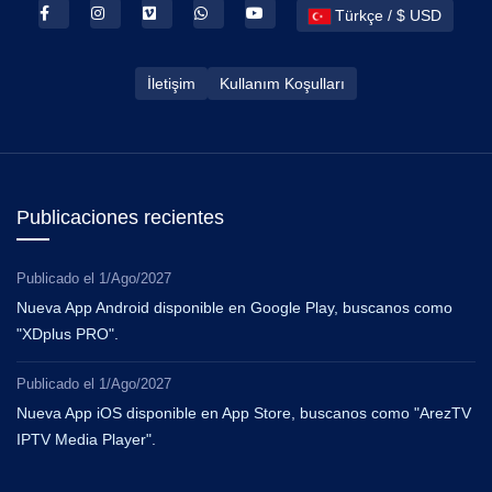
Türkçe / $ USD
İletişim
Kullanım Koşulları
Publicaciones recientes
Publicado el
1/Ago/2027
Nueva App Android disponible en Google Play, buscanos como
"XDplus PRO".
Publicado el
1/Ago/2027
Nueva App iOS disponible en App Store, buscanos como "ArezTV
IPTV Media Player".