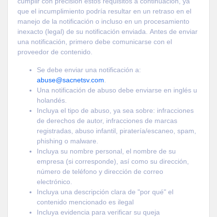
cumplir con precisión estos requisitos a continuación, ya
que el incumplimiento podría resultar en un retraso en el
manejo de la notificación o incluso en un procesamiento
inexacto (legal) de su notificación enviada. Antes de enviar
una notificación, primero debe comunicarse con el
proveedor de contenido.
Se debe enviar una notificación a:
abuse@sacnetsv.com
.
Una notificación de abuso debe enviarse en inglés u
holandés.
Incluya el tipo de abuso, ya sea sobre: ​​infracciones
de derechos de autor, infracciones de marcas
registradas, abuso infantil, piratería/escaneo, spam,
phishing o malware.
Incluya su nombre personal, el nombre de su
empresa (si corresponde), así como su dirección,
número de teléfono y dirección de correo
electrónico.
Incluya una descripción clara de "por qué" el
contenido mencionado es ilegal
Incluya evidencia para verificar su queja