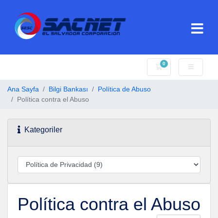
0
Sepet
Ana Sayfa
Bilgi Bankası
Política de Abuso
Política contra el Abuso
Kategoriler
Política contra el Abuso