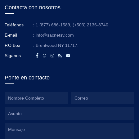
Contacta con nosotros
Teléfonos
:
1 (877) 686-1589
,
(+503) 2136-8740
E-mail
:
info@sacnetsv.com
P.O Box
:
Brentwood NY 11717.
Síganos
:
Ponte en contacto