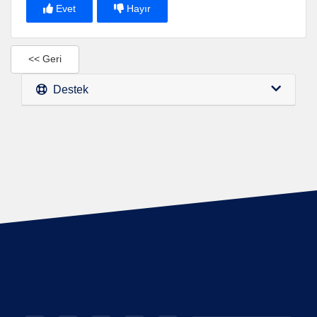
Evet
Hayır
<< Geri
Destek