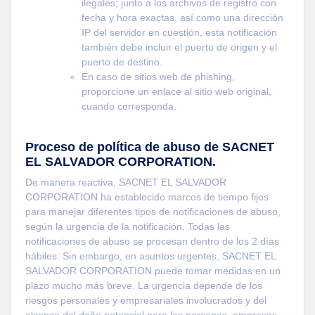
ilegales; junto a los archivos de registro con
fecha y hora exactas, así como una dirección
IP del servidor en cuestión, esta notificación
también debe incluir el puerto de origen y el
puerto de destino.
En caso de sitios web de phishing,
proporcione un enlace al sitio web original,
cuando corresponda.
Proceso de política de abuso de SACNET
EL SALVADOR CORPORATION.
De manera reactiva, SACNET EL SALVADOR
CORPORATION ha establecido marcos de tiempo fijos
para manejar diferentes tipos de notificaciones de abuso,
según la urgencia de la notificación. Todas las
notificaciones de abuso se procesan dentro de los 2 días
hábiles. Sin embargo, en asuntos urgentes, SACNET EL
SALVADOR CORPORATION puede tomar medidas en un
plazo mucho más breve. La urgencia depende de los
riesgos personales y empresariales involucrados y del
alcance del daño potencial para las personas, empresas