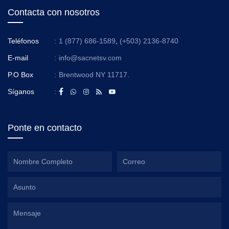
Contacta con nosotros
Teléfonos
:
1 (877) 686-1589
,
(+503) 2136-8740
E-mail
:
info@sacnetsv.com
P.O Box
:
Brentwood NY 11717.
Síganos
:
Ponte en contacto