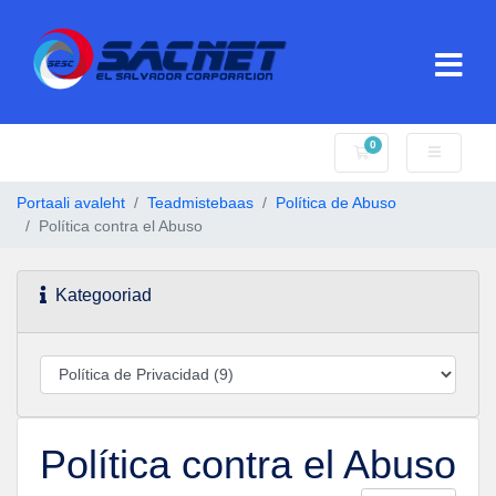
0
Ostukorv
Portaali avaleht
Teadmistebaas
Política de Abuso
Política contra el Abuso
Kategooriad
Política contra el Abuso