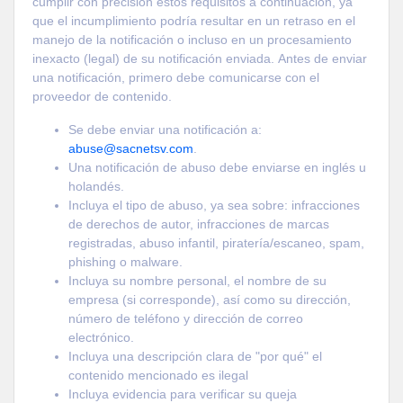
cumplir con precisión estos requisitos a continuación, ya
que el incumplimiento podría resultar en un retraso en el
manejo de la notificación o incluso en un procesamiento
inexacto (legal) de su notificación enviada. Antes de enviar
una notificación, primero debe comunicarse con el
proveedor de contenido.
Se debe enviar una notificación a:
abuse@sacnetsv.com
.
Una notificación de abuso debe enviarse en inglés u
holandés.
Incluya el tipo de abuso, ya sea sobre: ​​infracciones
de derechos de autor, infracciones de marcas
registradas, abuso infantil, piratería/escaneo, spam,
phishing o malware.
Incluya su nombre personal, el nombre de su
empresa (si corresponde), así como su dirección,
número de teléfono y dirección de correo
electrónico.
Incluya una descripción clara de "por qué" el
contenido mencionado es ilegal
Incluya evidencia para verificar su queja