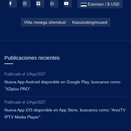
Estonian / $ USD
Võta meiega ühendust
Kasutustingimused
Publicaciones recientes
Publicado el
1/Ago/2027
Nueva App Android disponible en Google Play, buscanos como
"XDplus PRO".
Publicado el
1/Ago/2027
Nueva App iOS disponible en App Store, buscanos como "ArezTV
IPTV Media Player".