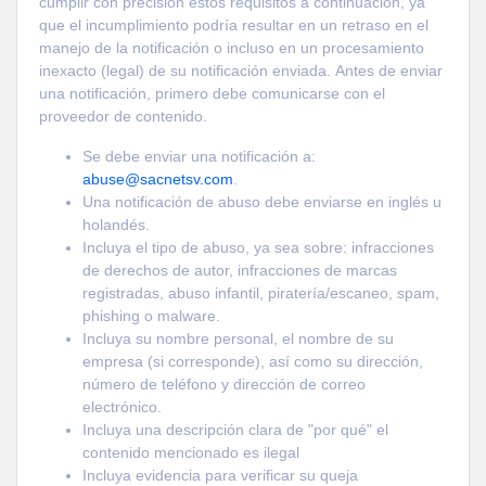
cumplir con precisión estos requisitos a continuación, ya
que el incumplimiento podría resultar en un retraso en el
manejo de la notificación o incluso en un procesamiento
inexacto (legal) de su notificación enviada. Antes de enviar
una notificación, primero debe comunicarse con el
proveedor de contenido.
Se debe enviar una notificación a:
abuse@sacnetsv.com
.
Una notificación de abuso debe enviarse en inglés u
holandés.
Incluya el tipo de abuso, ya sea sobre: ​​infracciones
de derechos de autor, infracciones de marcas
registradas, abuso infantil, piratería/escaneo, spam,
phishing o malware.
Incluya su nombre personal, el nombre de su
empresa (si corresponde), así como su dirección,
número de teléfono y dirección de correo
electrónico.
Incluya una descripción clara de "por qué" el
contenido mencionado es ilegal
Incluya evidencia para verificar su queja