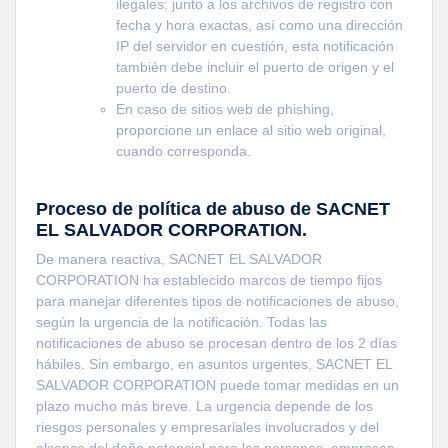
ilegales; junto a los archivos de registro con
fecha y hora exactas, así como una dirección
IP del servidor en cuestión, esta notificación
también debe incluir el puerto de origen y el
puerto de destino.
En caso de sitios web de phishing,
proporcione un enlace al sitio web original,
cuando corresponda.
Proceso de política de abuso de SACNET
EL SALVADOR CORPORATION.
De manera reactiva, SACNET EL SALVADOR
CORPORATION ha establecido marcos de tiempo fijos
para manejar diferentes tipos de notificaciones de abuso,
según la urgencia de la notificación. Todas las
notificaciones de abuso se procesan dentro de los 2 días
hábiles. Sin embargo, en asuntos urgentes, SACNET EL
SALVADOR CORPORATION puede tomar medidas en un
plazo mucho más breve. La urgencia depende de los
riesgos personales y empresariales involucrados y del
alcance del daño potencial para las personas, empresas