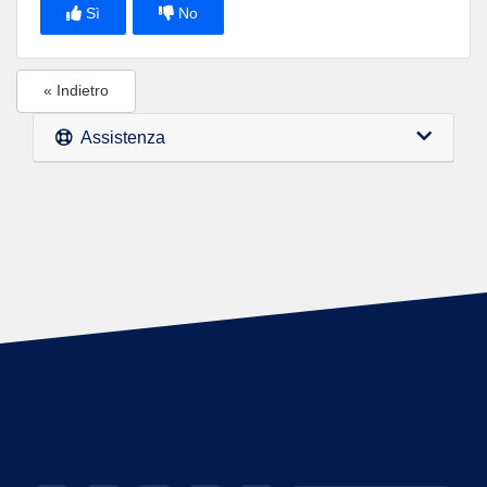
Sì
No
« Indietro
Assistenza