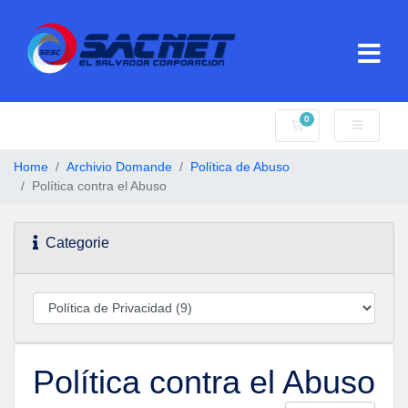
0
Carrello
Home
Archivio Domande
Política de Abuso
Política contra el Abuso
Categorie
Política contra el Abuso