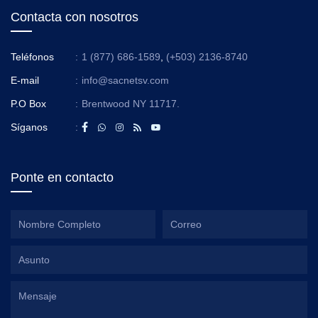
Contacta con nosotros
Teléfonos
:
1 (877) 686-1589
,
(+503) 2136-8740
E-mail
:
info@sacnetsv.com
P.O Box
:
Brentwood NY 11717.
Síganos
:
Ponte en contacto