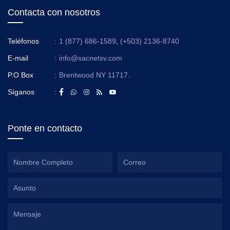
Contacta con nosotros
Teléfonos
:
1 (877) 686-1589
,
(+503) 2136-8740
E-mail
:
info@sacnetsv.com
P.O Box
:
Brentwood NY 11717.
Síganos
:
Ponte en contacto