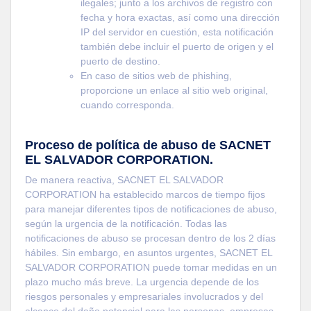
ilegales; junto a los archivos de registro con
fecha y hora exactas, así como una dirección
IP del servidor en cuestión, esta notificación
también debe incluir el puerto de origen y el
puerto de destino.
En caso de sitios web de phishing,
proporcione un enlace al sitio web original,
cuando corresponda.
Proceso de política de abuso de SACNET
EL SALVADOR CORPORATION.
De manera reactiva, SACNET EL SALVADOR
CORPORATION ha establecido marcos de tiempo fijos
para manejar diferentes tipos de notificaciones de abuso,
según la urgencia de la notificación. Todas las
notificaciones de abuso se procesan dentro de los 2 días
hábiles. Sin embargo, en asuntos urgentes, SACNET EL
SALVADOR CORPORATION puede tomar medidas en un
plazo mucho más breve. La urgencia depende de los
riesgos personales y empresariales involucrados y del
alcance del daño potencial para las personas, empresas