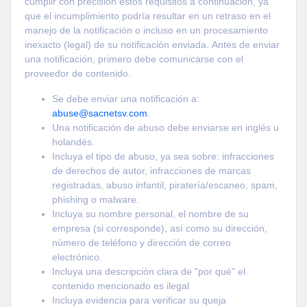
cumplir con precisión estos requisitos a continuación, ya
que el incumplimiento podría resultar en un retraso en el
manejo de la notificación o incluso en un procesamiento
inexacto (legal) de su notificación enviada. Antes de enviar
una notificación, primero debe comunicarse con el
proveedor de contenido.
Se debe enviar una notificación a:
abuse@sacnetsv.com
.
Una notificación de abuso debe enviarse en inglés u
holandés.
Incluya el tipo de abuso, ya sea sobre: ​​infracciones
de derechos de autor, infracciones de marcas
registradas, abuso infantil, piratería/escaneo, spam,
phishing o malware.
Incluya su nombre personal, el nombre de su
empresa (si corresponde), así como su dirección,
número de teléfono y dirección de correo
electrónico.
Incluya una descripción clara de "por qué" el
contenido mencionado es ilegal
Incluya evidencia para verificar su queja