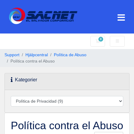
0
Kundvagn
Support
Hjälpcentral
Política de Abuso
Política contra el Abuso
Kategorier
Política contra el Abuso