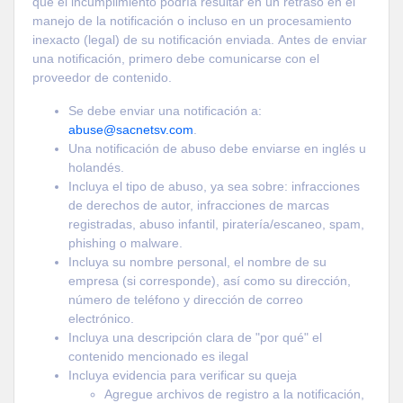
que el incumplimiento podría resultar en un retraso en el
manejo de la notificación o incluso en un procesamiento
inexacto (legal) de su notificación enviada. Antes de enviar
una notificación, primero debe comunicarse con el
proveedor de contenido.
Se debe enviar una notificación a:
abuse@sacnetsv.com
.
Una notificación de abuso debe enviarse en inglés u
holandés.
Incluya el tipo de abuso, ya sea sobre: ​​infracciones
de derechos de autor, infracciones de marcas
registradas, abuso infantil, piratería/escaneo, spam,
phishing o malware.
Incluya su nombre personal, el nombre de su
empresa (si corresponde), así como su dirección,
número de teléfono y dirección de correo
electrónico.
Incluya una descripción clara de "por qué" el
contenido mencionado es ilegal
Incluya evidencia para verificar su queja
Agregue archivos de registro a la notificación,