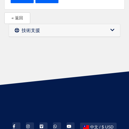
« 返回
技術支援
中文 / $ USD