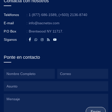
Contacta con nosotros
Teléfonos
:
1 (877) 686-1589
,
(+503) 2136-8740
E-mail
:
info@sacnetsv.com
P.O Box
:
Brentwood NY 11717.
Síganos
:
Ponte en contacto