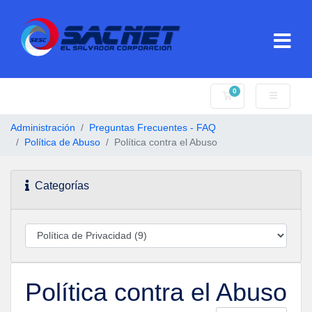
0
Carro de Pedidos
Administración
Preguntas Frecuentes - FAQ
Política de Abuso
Política contra el Abuso
Categorías
Política contra el Abuso