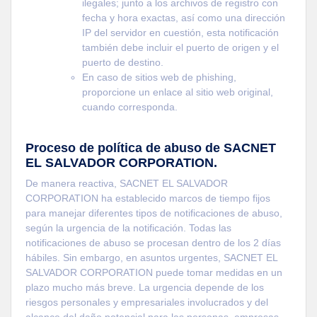
ilegales; junto a los archivos de registro con
fecha y hora exactas, así como una dirección
IP del servidor en cuestión, esta notificación
también debe incluir el puerto de origen y el
puerto de destino.
En caso de sitios web de phishing,
proporcione un enlace al sitio web original,
cuando corresponda.
Proceso de política de abuso de SACNET
EL SALVADOR CORPORATION.
De manera reactiva, SACNET EL SALVADOR
CORPORATION ha establecido marcos de tiempo fijos
para manejar diferentes tipos de notificaciones de abuso,
según la urgencia de la notificación. Todas las
notificaciones de abuso se procesan dentro de los 2 días
hábiles. Sin embargo, en asuntos urgentes, SACNET EL
SALVADOR CORPORATION puede tomar medidas en un
plazo mucho más breve. La urgencia depende de los
riesgos personales y empresariales involucrados y del
alcance del daño potencial para las personas, empresas