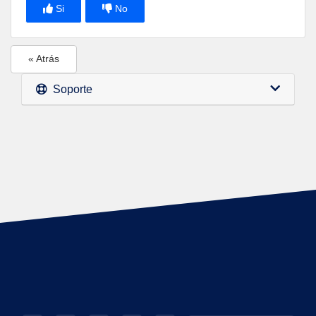
Si
No
« Atrás
Soporte