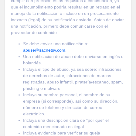
cumplir con precisión estos requisitos a continuación, ya
que el incumplimiento podría resultar en un retraso en el
manejo de la notificación o incluso en un procesamiento
inexacto (legal) de su notificación enviada. Antes de enviar
una notificación, primero debe comunicarse con el
proveedor de contenido.
Se debe enviar una notificación a:
abuse@sacnetsv.com
.
Una notificación de abuso debe enviarse en inglés u
holandés.
Incluya el tipo de abuso, ya sea sobre: ​​infracciones
de derechos de autor, infracciones de marcas
registradas, abuso infantil, piratería/escaneo, spam,
phishing o malware.
Incluya su nombre personal, el nombre de su
empresa (si corresponde), así como su dirección,
número de teléfono y dirección de correo
electrónico.
Incluya una descripción clara de "por qué" el
contenido mencionado es ilegal
Incluya evidencia para verificar su queja