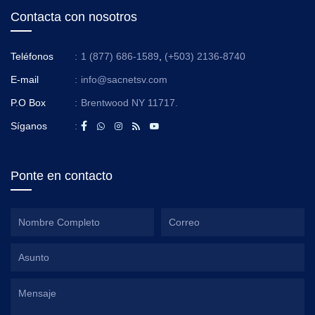
Contacta con nosotros
Teléfonos
:
1 (877) 686-1589
,
(+503) 2136-8740
E-mail
:
info@sacnetsv.com
P.O Box
:
Brentwood NY 11717.
Síganos
:
Ponte en contacto