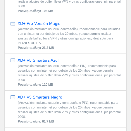
realizar ajustes de buffer, lleva VPN y otras configuraciones, pin parental
0000.
Розмір файлу: 103 MB
XD+ Pro Versión Magis
(Activación mediante usuario, contraseña), recomendable para usuarios
con un internet por debajo de los 20 mbps; ya que permite realizar
ajustes de buffer, lleva VPN y otras configuraciones, ideal solo para
PLANES XD+TV.
Розмір файлу: 23.2 MB
XD+ V5 Smarters Azul
(Activación mediante usuario, contraseña o PIN), recomendable para
usuarios con un internet por debajo de los 20 mbps; ya que permite
realizar ajustes de buffer, lleva VPN y otras configuraciones, pin parental
0000.
Розмір файлу: 120 MB
XD+ V5 Smarters Negro
(Activación mediante usuario y contraseña o PIN), recomendable para
usuarios con un internet por debajo de los 20 mbps; ya que permite
realizar ajustes de buffer, lleva VPN y otras configuraciones, pin parental
0000.
Розмір файлу: 81.7 MB