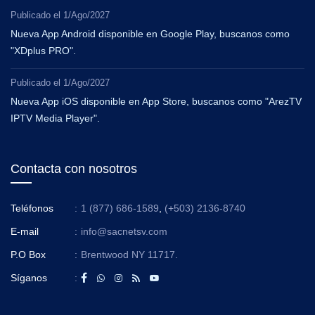
Publicado el
1/Ago/2027
Nueva App Android disponible en Google Play, buscanos como
"XDplus PRO".
Publicado el
1/Ago/2027
Nueva App iOS disponible en App Store, buscanos como "ArezTV
IPTV Media Player".
Contacta con nosotros
Teléfonos
:
1 (877) 686-1589
,
(+503) 2136-8740
E-mail
:
info@sacnetsv.com
P.O Box
:
Brentwood NY 11717.
Síganos
: