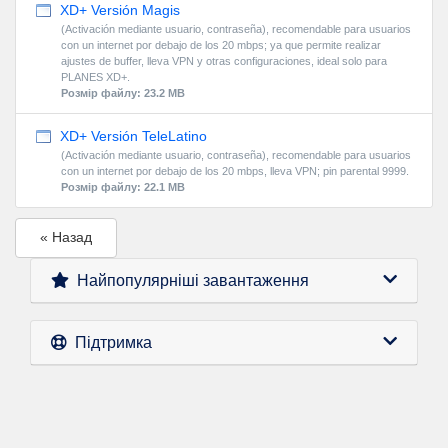
XD+ Versión Magis
(Activación mediante usuario, contraseña), recomendable para usuarios
con un internet por debajo de los 20 mbps; ya que permite realizar
ajustes de buffer, lleva VPN y otras configuraciones, ideal solo para
PLANES XD+.
Розмір файлу: 23.2 MB
XD+ Versión TeleLatino
(Activación mediante usuario, contraseña), recomendable para usuarios
con un internet por debajo de los 20 mbps, lleva VPN; pin parental 9999.
Розмір файлу: 22.1 MB
« Назад
Найпопулярніші завантаження
Підтримка