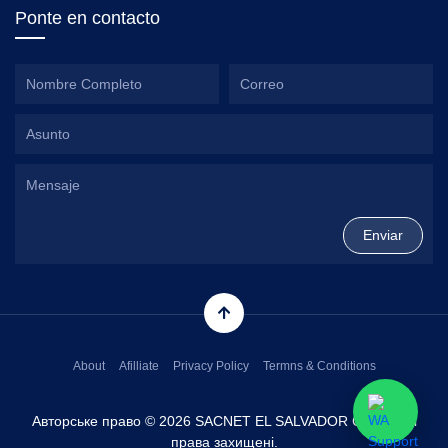
Ponte en contacto
About
Afilliate
Privacy Policy
Termns & Conditions
Авторське право © 2026 SACNET EL SALVADOR CORP. Всі
права захищені.