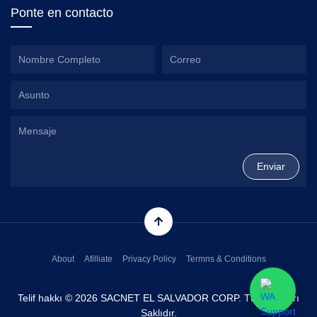
Ponte en contacto
About
Afilliate
Privacy Policy
Termns & Conditions
Telif hakkı © 2026 SACNET EL SALVADOR CORP. Tüm Hakları
Saklıdır.