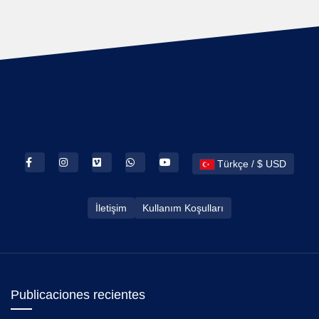
Türkçe / $ USD
İletişim
Kullanım Koşulları
Publicaciones recientes