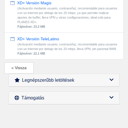
XD+ Versión Magis
(Activación mediante usuario, contraseña), recomendable para usuarios
con un internet por debajo de los 20 mbps; ya que permite realizar
ajustes de buffer, lleva VPN y otras configuraciones, ideal solo para
PLANES XD+.
Fájlméret: 23.2 MB
XD+ Versión TeleLatino
(Activación mediante usuario, contraseña), recomendable para usuarios
con un internet por debajo de los 20 mbps, lleva VPN; pin parental 9999.
Fájlméret: 22.1 MB
« Vissza
Legnépszerűbb letöltések
Támogatás