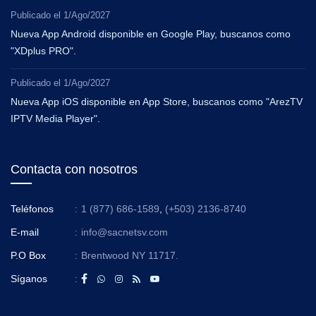
Publicado el
1/Ago/2027
Nueva App Android disponible en Google Play, buscanos como
"XDplus PRO".
Publicado el
1/Ago/2027
Nueva App iOS disponible en App Store, buscanos como "ArezTV
IPTV Media Player".
Contacta con nosotros
Teléfonos
:
1 (877) 686-1589
,
(+503) 2136-8740
E-mail
:
info@sacnetsv.com
P.O Box
:
Brentwood NY 11717.
Síganos
: