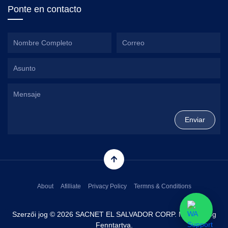
Ponte en contacto
About
Afilliate
Privacy Policy
Termns & Conditions
Szerzői jog © 2026 SACNET EL SALVADOR CORP. Minden Jog
Fenntartva.