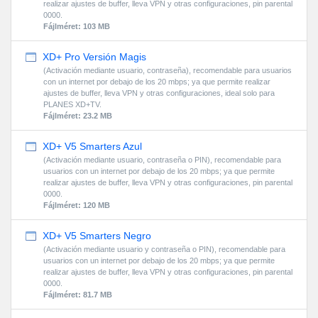
realizar ajustes de buffer, lleva VPN y otras configuraciones, pin parental
0000.
Fájlméret: 103 MB
XD+ Pro Versión Magis
(Activación mediante usuario, contraseña), recomendable para usuarios
con un internet por debajo de los 20 mbps; ya que permite realizar
ajustes de buffer, lleva VPN y otras configuraciones, ideal solo para
PLANES XD+TV.
Fájlméret: 23.2 MB
XD+ V5 Smarters Azul
(Activación mediante usuario, contraseña o PIN), recomendable para
usuarios con un internet por debajo de los 20 mbps; ya que permite
realizar ajustes de buffer, lleva VPN y otras configuraciones, pin parental
0000.
Fájlméret: 120 MB
XD+ V5 Smarters Negro
(Activación mediante usuario y contraseña o PIN), recomendable para
usuarios con un internet por debajo de los 20 mbps; ya que permite
realizar ajustes de buffer, lleva VPN y otras configuraciones, pin parental
0000.
Fájlméret: 81.7 MB