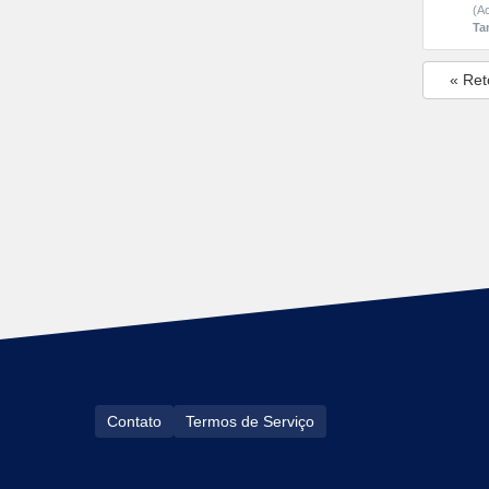
(Ac
Ta
« Ret
Contato
Termos de Serviço