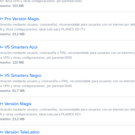
fer, lleva VPN y otras configuraciones, pin parental 0000.
manho: 103 MB
+ Pro Versión Magis
tivación mediante usuario, contraseña), recomendable para usuarios con un internet por debaj
N y otras configuraciones, ideal solo para PLANES XD+TV.
manho: 23.2 MB
+ V5 Smarters Azul
tivación mediante usuario, contraseña o PIN), recomendable para usuarios con un internet po
va VPN y otras configuraciones, pin parental 0000.
manho: 120 MB
+ V5 Smarters Negro
tivación mediante usuario y contraseña o PIN), recomendable para usuarios con un internet p
va VPN y otras configuraciones, pin parental 0000.
manho: 81.7 MB
+ Versión Magis
tivación mediante usuario, contraseña), recomendable para usuarios con un internet por debaj
N y otras configuraciones, ideal solo para PLANES XD+.
manho: 23.2 MB
+ Versión TeleLatino