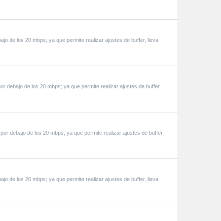
o de los 20 mbps; ya que permite realizar ajustes de buffer, lleva
r debajo de los 20 mbps; ya que permite realizar ajustes de buffer,
or debajo de los 20 mbps; ya que permite realizar ajustes de buffer,
o de los 20 mbps; ya que permite realizar ajustes de buffer, lleva