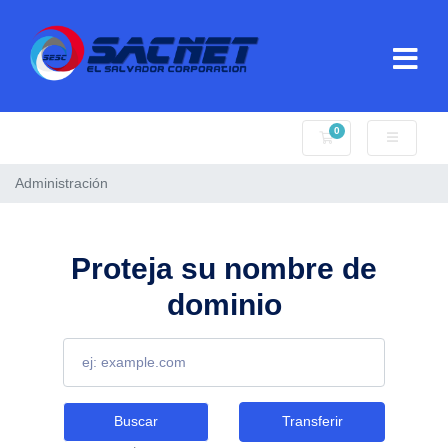
0
Carro de Pedidos
Administración
Proteja su nombre de
dominio
Buscar
Transferir