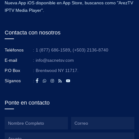
Nueva App iOS disponible en App Store, buscanos como "ArezTV
IPTV Media Player".
Contacta con nosotros
Teléfonos
:
1 (877) 686-1589
,
(+503) 2136-8740
E-mail
:
info@sacnetsv.com
P.O Box
:
Brentwood NY 11717.
Síganos
:
Ponte en contacto