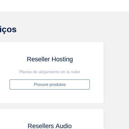
iços
Reseller Hosting
Planes de alojamiento en la nube
Procure produtos
Resellers Audio