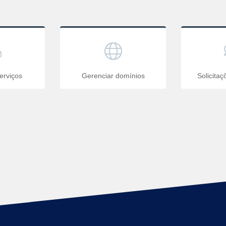
erviços
Gerenciar domínios
Solicita