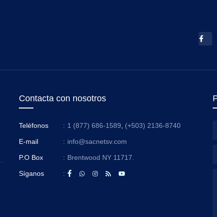
Contacta con nosotros
P
Teléfonos
:
1 (877) 686-1589
,
(+503) 2136-8740
E-mail
:
info@sacnetsv.com
P.O Box
:
Brentwood NY 11717.
Síganos
: