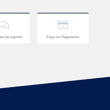
ções de suporte
Faça um Pagamento