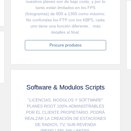
nuestros planes son de bajo costo, y por lo
tanto están limitados en los FPS
(fotogramas) de 800 a 1300 como máximo.
No confundas los FTP con los KBPS, cada
uno tiene una función diferente... más
detalles al final.
Procure produtos
Software & Modulos Scripts
''LICENCIAS, MODULOS Y SOFTWARE''
PLANES ROOT 100% ADMINISTRABLES
POR EL CLIENTE PROPIETARIO. PODRÁ
REALZAR LA CREACIÓN DE ESTACIONES
DE RADIOS, TV, SUB-REVENDA
(RESELLER) SIN LIMITES.