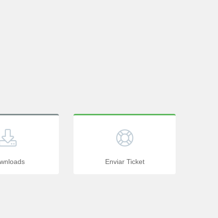
wnloads
Enviar Ticket