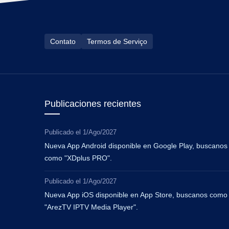
Contato
Termos de Serviço
Publicaciones recientes
Publicado el
1/Ago/2027
Nueva App Android disponible en Google Play, buscanos
como "XDplus PRO".
Publicado el
1/Ago/2027
Nueva App iOS disponible en App Store, buscanos como
"ArezTV IPTV Media Player".