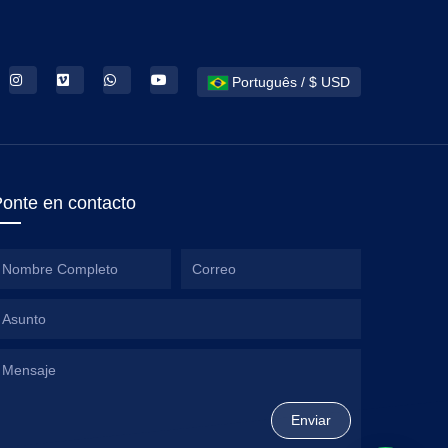
Português / $ USD
onte en contacto