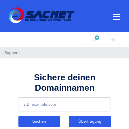
0
Mein Warenkorb
Support
Sichere deinen
Domainnamen
Suchen
Übertragung