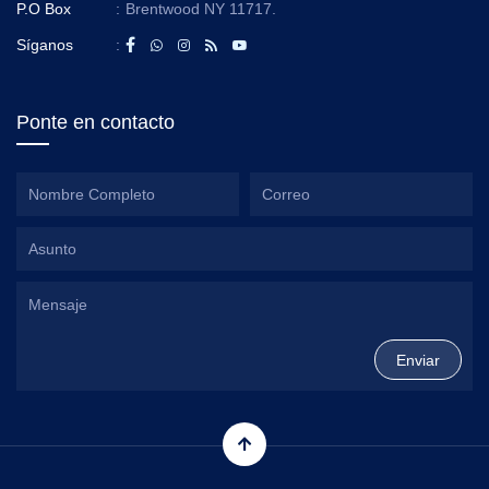
P.O Box
:
Brentwood NY 11717.
Síganos
:
Ponte en contacto