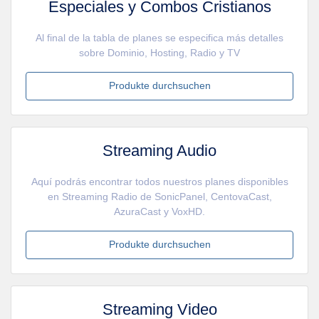
Especiales y Combos Cristianos
Al final de la tabla de planes se especifica más detalles
sobre Dominio, Hosting, Radio y TV
Produkte durchsuchen
Streaming Audio
Aquí podrás encontrar todos nuestros planes disponibles
en Streaming Radio de SonicPanel, CentovaCast,
AzuraCast y VoxHD.
Produkte durchsuchen
Streaming Video