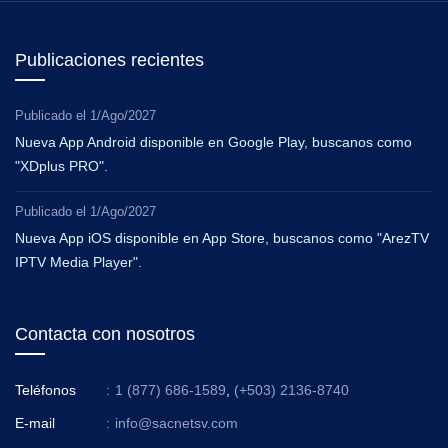
Publicaciones recientes
Publicado el
1/Ago/2027
Nueva App Android disponible en Google Play, buscanos como
"XDplus PRO".
Publicado el
1/Ago/2027
Nueva App iOS disponible en App Store, buscanos como "ArezTV
IPTV Media Player".
Contacta con nosotros
Teléfonos
:
1 (877) 686-1589
,
(+503) 2136-8740
E-mail
:
info@sacnetsv.com