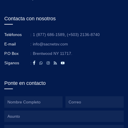
Contacta con nosotros
Teléfonos
:
1 (877) 686-1589
,
(+503) 2136-8740
E-mail
:
info@sacnetsv.com
P.O Box
:
Brentwood NY 11717.
Síganos
:
Ponte en contacto