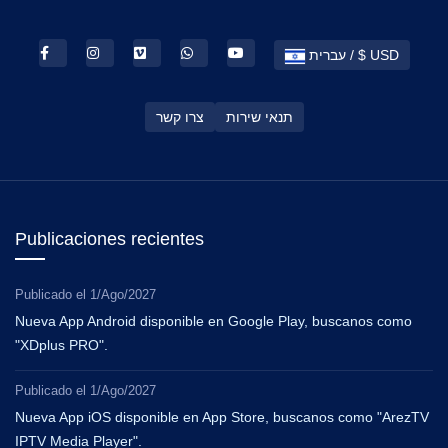
עברית / $ USD
תנאי שירות
צרו קשר
Publicaciones recientes
Publicado el
1/Ago/2027
Nueva App Android disponible en Google Play, buscanos como
"XDplus PRO".
Publicado el
1/Ago/2027
Nueva App iOS disponible en App Store, buscanos como "ArezTV
IPTV Media Player".