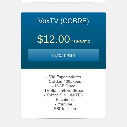
VoxTV (COBRE)
$12.00
מאתר
/mo
הזמינו עכשיו
- 500 Espectadores
- Calidad 4096kbps
- 10GB Disco
- TV Station/Live Stream
- Tráfico SIN LIMITES
- Facebook
- Youtube
- SSL Incluido