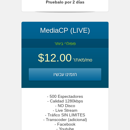
Pruebalo por 2 días
MediaCP (LIVE)
פופולרי ביותר
$12.00
מאתר
/mo
הזמינו עכשיו
- 500 Espectadores
- Calidad 1280kbps
- NO Disco
- Live Stream
- Tráfico SIN LIMITES
- Transcoder (adicional)
- Facebook
- Youtube