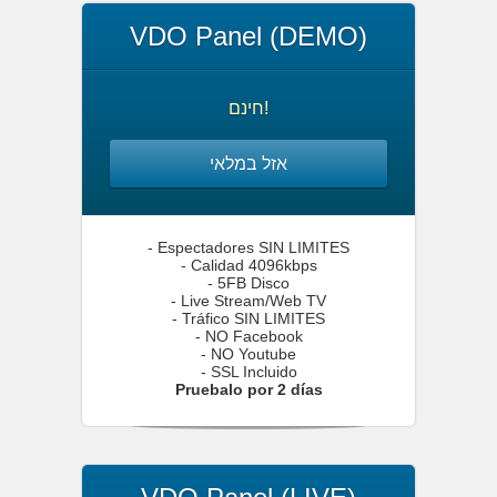
VDO Panel (DEMO)
חינם!
אזל במלאי
- Espectadores SIN LIMITES
- Calidad 4096kbps
- 5FB Disco
- Live Stream/Web TV
- Tráfico SIN LIMITES
- NO Facebook
- NO Youtube
- SSL Incluido
Pruebalo por 2 días