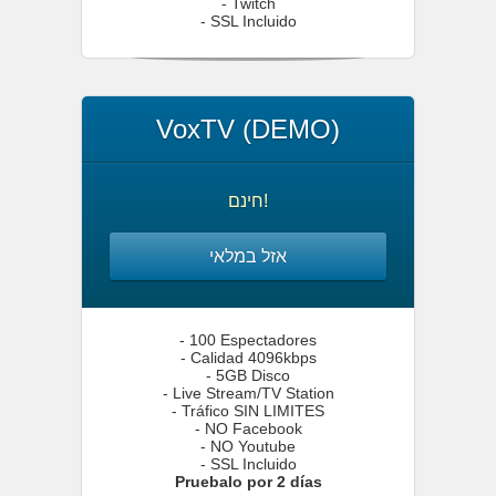
- Twitch
- SSL Incluido
VoxTV (DEMO)
חינם!
אזל במלאי
- 100 Espectadores
- Calidad 4096kbps
- 5GB Disco
- Live Stream/TV Station
- Tráfico SIN LIMITES
- NO Facebook
- NO Youtube
- SSL Incluido
Pruebalo por 2 días