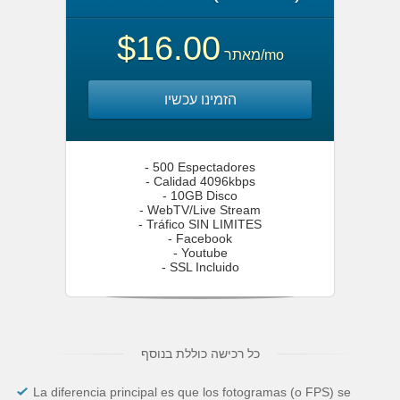
$16.00
מאתר
/mo
הזמינו עכשיו
- 500 Espectadores
- Calidad 4096kbps
- 10GB Disco
- WebTV/Live Stream
- Tráfico SIN LIMITES
- Facebook
- Youtube
- SSL Incluido
כל רכישה כוללת בנוסף
La diferencia principal es que los fotogramas (o FPS) se