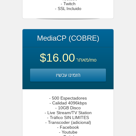
- Twitch
- SSL Incluido
MediaCP (COBRE)
$16.00
מאתר
/mo
הזמינו עכשיו
- 500 Espectadores
- Calidad 4096kbps
- 10GB Disco
- Live Stream/TV Station
- Tráfico SIN LIMITES
- Transcoder (adicional)
- Facebook
- Youtube