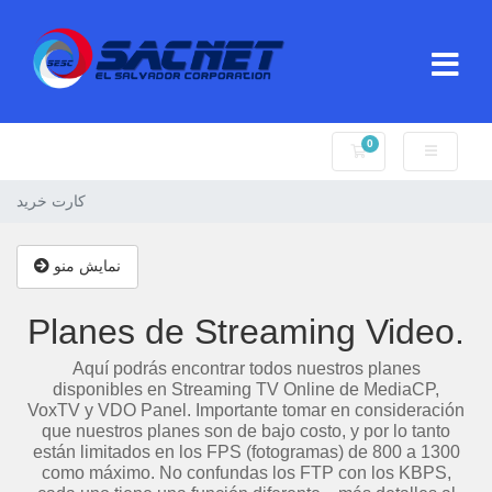
0
کارت خرید
کارت خرید
نمایش منو
Planes de Streaming Video.
Aquí podrás encontrar todos nuestros planes
disponibles en Streaming TV Online de MediaCP,
VoxTV y VDO Panel. Importante tomar en consideración
que nuestros planes son de bajo costo, y por lo tanto
están limitados en los FPS (fotogramas) de 800 a 1300
como máximo. No confundas los FTP con los KBPS,