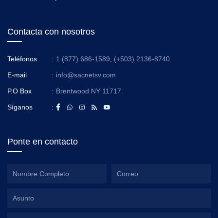
Contacta con nosotros
Teléfonos
:
1 (877) 686-1589
,
(+503) 2136-8740
E-mail
:
info@sacnetsv.com
P.O Box
:
Brentwood NY 11717.
Síganos
:
Ponte en contacto