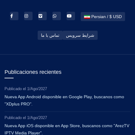
Persian / $ USD
شرایط سرویس
تماس با ما
Publicaciones recientes
Publicado el
1/Ago/2027
Nueva App Android disponible en Google Play, buscanos como
"XDplus PRO".
Publicado el
1/Ago/2027
Nueva App iOS disponible en App Store, buscanos como "ArezTV
IPTV Media Player".