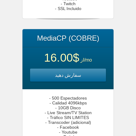
- Twitch
- SSL Incluido
MediaCP (COBRE)
$16.00
از
/mo
سفارش دهید
- 500 Espectadores
- Calidad 4096kbps
- 10GB Disco
- Live Stream/TV Station
- Tráfico SIN LIMITES
- Transcoder (adicional)
- Facebook
- Youtube