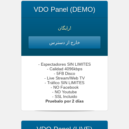
VDO Panel (DEMO)
رایگان!
خارج از دسترس
- Espectadores SIN LIMITES
- Calidad 4096kbps
- 5FB Disco
- Live Stream/Web TV
- Tráfico SIN LIMITES
- NO Facebook
- NO Youtube
- SSL Incluido
Pruebalo por 2 días