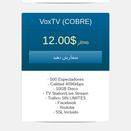
VoxTV (COBRE)
$12.00
از
/mo
سفارش دهید
- 500 Espectadores
- Calidad 4096kbps
- 10GB Disco
- TV Station/Live Stream
- Tráfico SIN LIMITES
- Facebook
- Youtube
- SSL Incluido