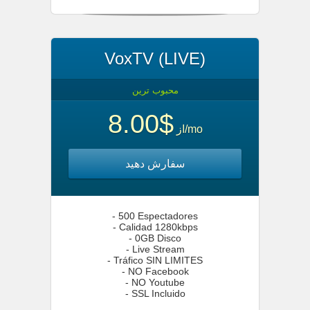
VoxTV (LIVE)
محبوب ترین
$8.00
از
/mo
سفارش دهید
- 500 Espectadores
- Calidad 1280kbps
- 0GB Disco
- Live Stream
- Tráfico SIN LIMITES
- NO Facebook
- NO Youtube
- SSL Incluido