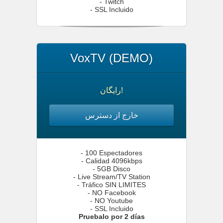
- Twitch
- SSL Incluido
VoxTV (DEMO)
رایگان!
خارج از دسترس
- 100 Espectadores
- Calidad 4096kbps
- 5GB Disco
- Live Stream/TV Station
- Tráfico SIN LIMITES
- NO Facebook
- NO Youtube
- SSL Incluido
Pruebalo por 2 días