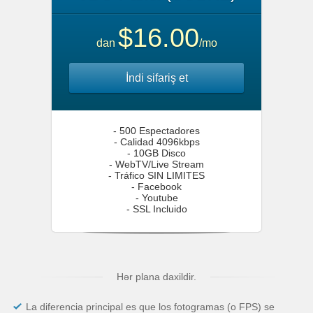
$16.00
dan
/mo
İndi sifariş et
- 500 Espectadores
- Calidad 4096kbps
- 10GB Disco
- WebTV/Live Stream
- Tráfico SIN LIMITES
- Facebook
- Youtube
- SSL Incluido
Hər plana daxildir.
La diferencia principal es que los fotogramas (o FPS) se