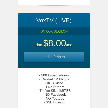
VoxTV (LIVE)
ƏN ÇOX SEÇİLƏN
$8.00
dan
/mo
İndi sifariş et
- 500 Espectadores
- Calidad 1280kbps
- 0GB Disco
- Live Stream
- Tráfico SIN LIMITES
- NO Facebook
- NO Youtube
- SSL Incluido