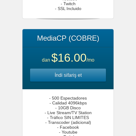
- Twitch
- SSL Incluido
MediaCP (COBRE)
$16.00
dan
/mo
İndi sifariş et
- 500 Espectadores
- Calidad 4096kbps
- 10GB Disco
- Live Stream/TV Station
- Tráfico SIN LIMITES
- Transcoder (adicional)
- Facebook
- Youtube