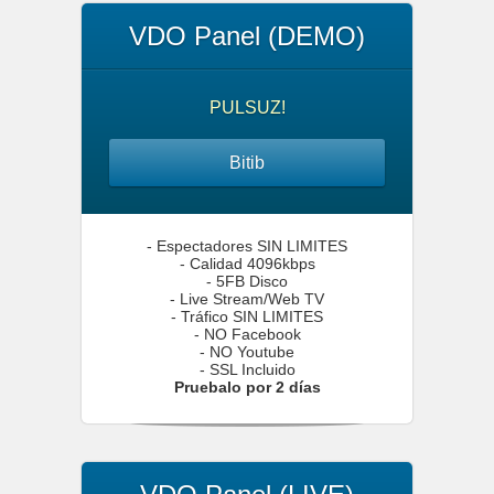
VDO Panel (DEMO)
PULSUZ!
Bitib
- Espectadores SIN LIMITES
- Calidad 4096kbps
- 5FB Disco
- Live Stream/Web TV
- Tráfico SIN LIMITES
- NO Facebook
- NO Youtube
- SSL Incluido
Pruebalo por 2 días