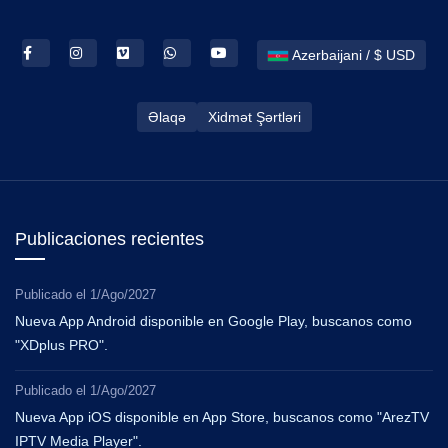
Azerbaijani / $ USD
Əlaqə
Xidmət Şərtləri
Publicaciones recientes
Publicado el
1/Ago/2027
Nueva App Android disponible en Google Play, buscanos como
"XDplus PRO".
Publicado el
1/Ago/2027
Nueva App iOS disponible en App Store, buscanos como "ArezTV
IPTV Media Player".