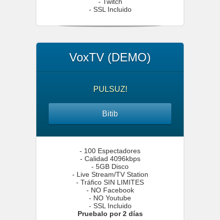
- Twitch
- SSL Incluido
VoxTV (DEMO)
PULSUZ!
Bitib
- 100 Espectadores
- Calidad 4096kbps
- 5GB Disco
- Live Stream/TV Station
- Tráfico SIN LIMITES
- NO Facebook
- NO Youtube
- SSL Incluido
Pruebalo por 2 días