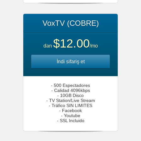
VoxTV (COBRE)
$12.00
dan
/mo
İndi sifariş et
- 500 Espectadores
- Calidad 4096kbps
- 10GB Disco
- TV Station/Live Stream
- Tráfico SIN LIMITES
- Facebook
- Youtube
- SSL Incluido