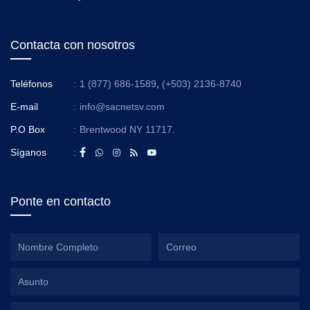
Contacta con nosotros
Teléfonos
:
1 (877) 686-1589
,
(+503) 2136-8740
E-mail
:
info@sacnetsv.com
P.O Box
:
Brentwood NY 11717.
Síganos
:
Ponte en contacto