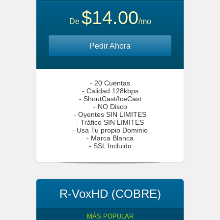
$14.00
De
/mo
Pedir Ahora
- 20 Cuentas
- Calidad 128kbps
- ShoutCast/IceCast
- NO Disco
- Oyentes SIN LIMITES
- Tráfico SIN LIMITES
- Usa Tu propio Dominio
- Marca Blanca
- SSL Incluido
R-VoxHD (COBRE)
MÁS POPULAR