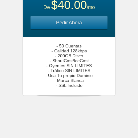
$40.00
De
/mo
Pedir Ahora
- 50 Cuentas
- Calidad 128kbps
- 200GB Disco
- ShoutCast/IceCast
- Oyentes SIN LIMITES
- Tráfico SIN LIMITES
- Usa Tu propio Dominio
- Marca Blanca
- SSL Incluido