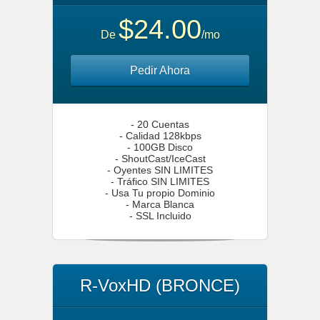
$24.00
De
/mo
Pedir Ahora
- 20 Cuentas
- Calidad 128kbps
- 100GB Disco
- ShoutCast/IceCast
- Oyentes SIN LIMITES
- Tráfico SIN LIMITES
- Usa Tu propio Dominio
- Marca Blanca
- SSL Incluido
R-VoxHD (BRONCE)