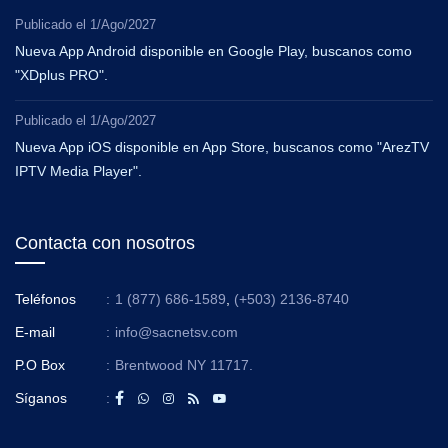
Publicado el
1/Ago/2027
Nueva App Android disponible en Google Play, buscanos como
"XDplus PRO".
Publicado el
1/Ago/2027
Nueva App iOS disponible en App Store, buscanos como "ArezTV
IPTV Media Player".
Contacta con nosotros
Teléfonos
:
1 (877) 686-1589
,
(+503) 2136-8740
E-mail
:
info@sacnetsv.com
P.O Box
:
Brentwood NY 11717.
Síganos
: