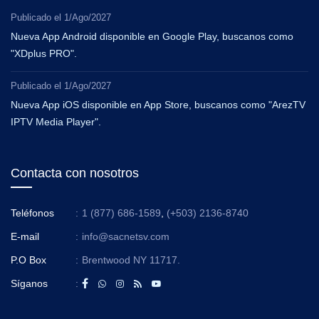
Publicado el
1/Ago/2027
Nueva App Android disponible en Google Play, buscanos como
"XDplus PRO".
Publicado el
1/Ago/2027
Nueva App iOS disponible en App Store, buscanos como "ArezTV
IPTV Media Player".
Contacta con nosotros
Teléfonos
:
1 (877) 686-1589
,
(+503) 2136-8740
E-mail
:
info@sacnetsv.com
P.O Box
:
Brentwood NY 11717.
Síganos
: