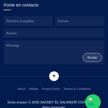
Ponte en contacto
About
Afilliate
Privacy Policy
Termns & Conditions
Drets d'autor © 2026 SACNET EL SALVADOR CORP. Tots els
drets reservats.