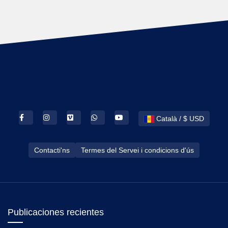
Català / $ USD
Contacti'ns
Termes del Servei i condicions d'ús
Publicaciones recientes