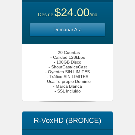
$24.00
Des de
/mo
Demanar Ara
- 20 Cuentas
- Calidad 128kbps
- 100GB Disco
- ShoutCast/IceCast
- Oyentes SIN LIMITES
- Tráfico SIN LIMITES
- Usa Tu propio Dominio
- Marca Blanca
- SSL Incluido
R-VoxHD (BRONCE)