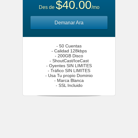
$40.00
Des de
/mo
Demanar Ara
- 50 Cuentas
- Calidad 128kbps
- 200GB Disco
- ShoutCast/IceCast
- Oyentes SIN LIMITES
- Tráfico SIN LIMITES
- Usa Tu propio Dominio
- Marca Blanca
- SSL Incluido