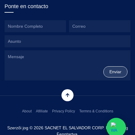
Ponte en contacto
About
Afilliate
Privacy Policy
Termns & Conditions
Szerzői jog © 2026 SACNET EL SALVADOR CORP. Minden Jog
Fenntartva.