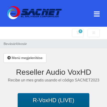
0
Bevásárlókosár
Bevásárlókosár
Menü megjelenítése
Reseller Audio VoxHD
Recibe un mes gratis usando el código SACNET2023
R-VoxHD (LIVE)