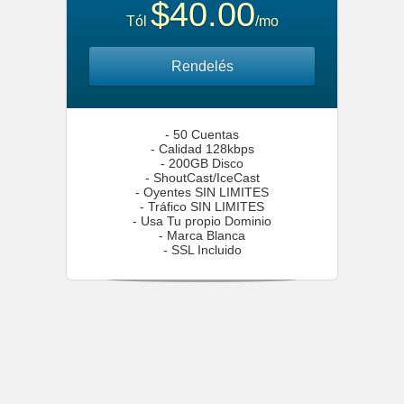
$40.00
Tól
/mo
Rendelés
- 50 Cuentas
- Calidad 128kbps
- 200GB Disco
- ShoutCast/IceCast
- Oyentes SIN LIMITES
- Tráfico SIN LIMITES
- Usa Tu propio Dominio
- Marca Blanca
- SSL Incluido