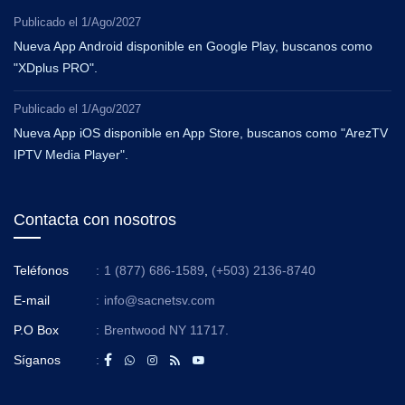
Publicado el
1/Ago/2027
Nueva App Android disponible en Google Play, buscanos como
"XDplus PRO".
Publicado el
1/Ago/2027
Nueva App iOS disponible en App Store, buscanos como "ArezTV
IPTV Media Player".
Contacta con nosotros
Teléfonos
:
1 (877) 686-1589
,
(+503) 2136-8740
E-mail
:
info@sacnetsv.com
P.O Box
:
Brentwood NY 11717.
Síganos
: