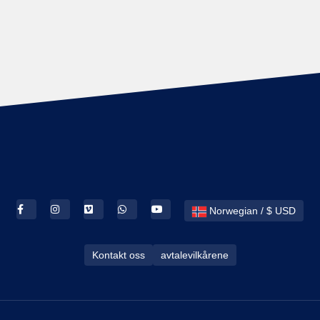
Norwegian / $ USD
Kontakt oss
avtalevilkårene