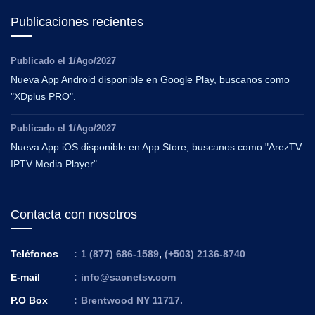
Publicaciones recientes
Publicado el
1/Ago/2027
Nueva App Android disponible en Google Play, buscanos como
"XDplus PRO".
Publicado el
1/Ago/2027
Nueva App iOS disponible en App Store, buscanos como "ArezTV
IPTV Media Player".
Contacta con nosotros
Teléfonos
:
1 (877) 686-1589
,
(+503) 2136-8740
E-mail
:
info@sacnetsv.com
P.O Box
:
Brentwood NY 11717.