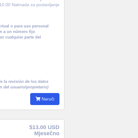
10.00 Naknada za postavljanje
irtual o para uso personal
án a un número fijo
en cualquier parte del
 la revisión de los datos
n del usuario/propietario)
Naruči
$13.00 USD
Mjesečno