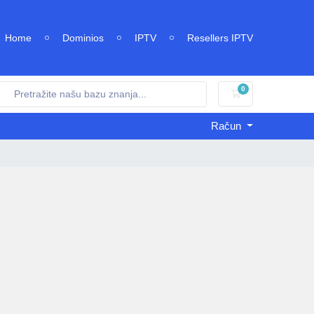
Home
Dominios
IPTV
Resellers IPTV
0
Košarica
Račun