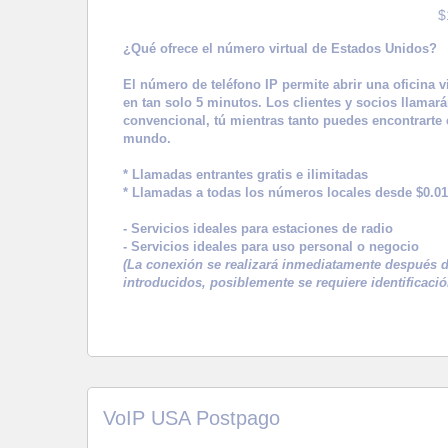
$
¿Qué ofrece el número virtual de Estados Unidos?
El número de teléfono IP permite abrir una oficina v
en tan solo 5 minutos. Los clientes y socios llamar
convencional, tú mientras tanto puedes encontrarte 
mundo.
* Llamadas entrantes gratis e ilimitadas
* Llamadas a todas los números locales desde $0.01
- Servicios ideales para estaciones de radio
- Servicios ideales para uso personal o negocio
(La conexión se realizará inmediatamente después de
introducidos, posiblemente se requiere identificació
VoIP USA Postpago