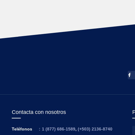
Contacta con nosotros
P
Teléfonos
:
1 (877) 686-1589
,
(+503) 2136-8740