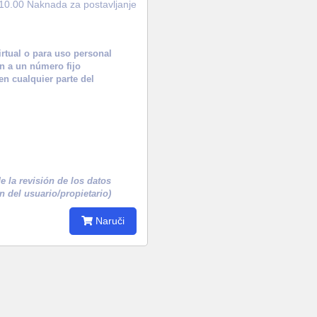
10.00 Naknada za postavljanje
irtual o para uso personal
án a un número fijo
en cualquier parte del
 la revisión de los datos
n del usuario/propietario)
Naruči