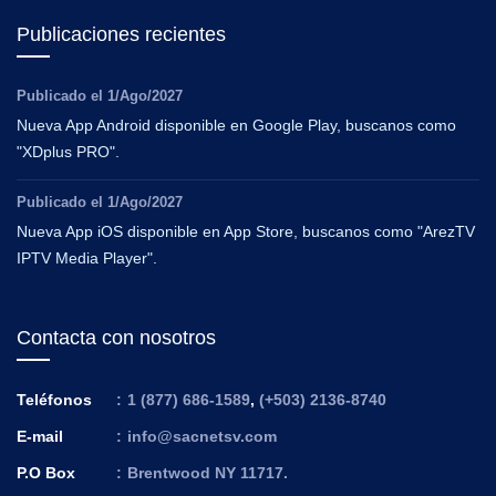
Publicaciones recientes
Publicado el
1/Ago/2027
Nueva App Android disponible en Google Play, buscanos como
"XDplus PRO".
Publicado el
1/Ago/2027
Nueva App iOS disponible en App Store, buscanos como "ArezTV
IPTV Media Player".
Contacta con nosotros
Teléfonos
:
1 (877) 686-1589
,
(+503) 2136-8740
E-mail
:
info@sacnetsv.com
P.O Box
:
Brentwood NY 11717.