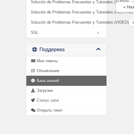
Solución de Problemas Frecuentes y Tutoriales (AUDIO)
2
« На
Solución de Problemas Frecuentes y Tutoriales (HOSTIN
Solución de Problemas Frecuentes y Tutoriales (VIDEO)
0
SSL
1
Поддержка
Мои тикеты
Объявления
База знаний
Загрузки
Статус сети
Открыть тикет