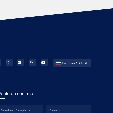
Русский / $ USD
onte en contacto