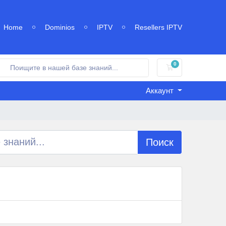
Home
Dominios
IPTV
Resellers IPTV
0
Корзина
Аккаунт
Поиск