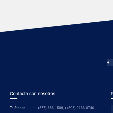
Contacta con nosotros
P
Teléfonos
:
1 (877) 686-1589
,
(+503) 2136-8740