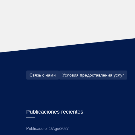
Связь с нами
Условия предоставления услуг
Publicaciones recientes
Publicado el
1/Ago/2027