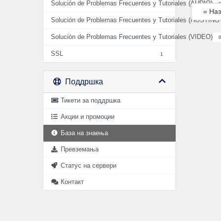
Solución de Problemas Frecuentes y Tutoriales (AUDIO)
2
« На
Solución de Problemas Frecuentes y Tutoriales (HOSTIN
Solución de Problemas Frecuentes y Tutoriales (VIDEO)
0
SSL
1
Поддршка
Тикети за поддршка
Акции и промоции
База на знаења
Превземања
Статус на сервери
Контакт