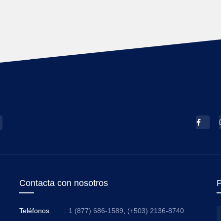
Contacta con nosotros
P
Teléfonos
:
1 (877) 686-1589
,
(+503) 2136-8740