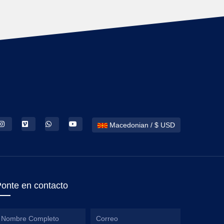
Macedonian / $ USD
onte en contacto