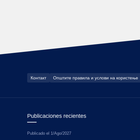
Контакт
Општите правила и услови на користење
Publicaciones recientes
Publicado el
1/Ago/2027