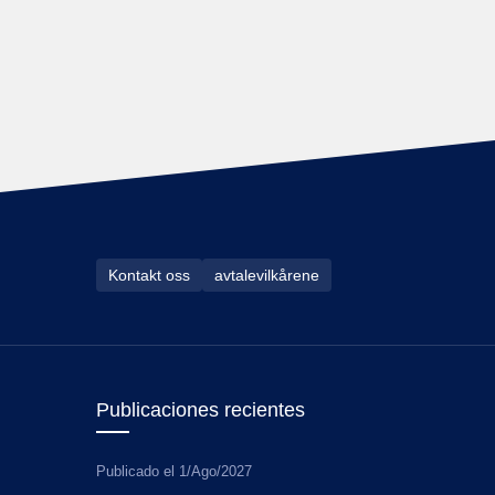
Kontakt oss
avtalevilkårene
Publicaciones recientes
Publicado el
1/Ago/2027