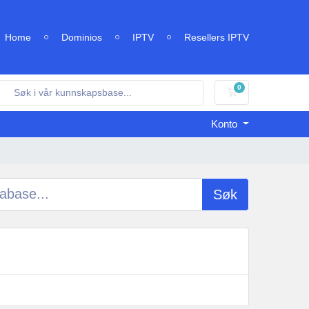
Home
Dominios
IPTV
Resellers IPTV
0
Handlevogn
Konto
Søk