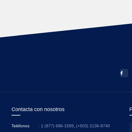
Contacta con nosotros
P
Teléfonos
:
1 (877) 686-1589
,
(+503) 2136-8740