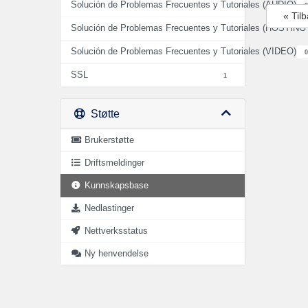
Solución de Problemas Frecuentes y Tutoriales (AUDIO)
2
« Til
Solución de Problemas Frecuentes y Tutoriales (HOSTIN
Solución de Problemas Frecuentes y Tutoriales (VIDEO)
0
SSL
1
Støtte
Brukerstøtte
Driftsmeldinger
Kunnskapsbase
Nedlastinger
Nettverksstatus
Ny henvendelse