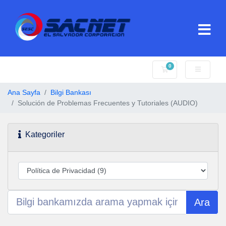
0
Sepet
Ana Sayfa
Bilgi Bankası
Solución de Problemas Frecuentes y Tutoriales (AUDIO)
Kategoriler
Ara