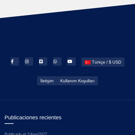
Türkçe / $ USD
İletişim
Kullanım Koşulları
Publicaciones recientes
Publicado el
1/Ago/2027