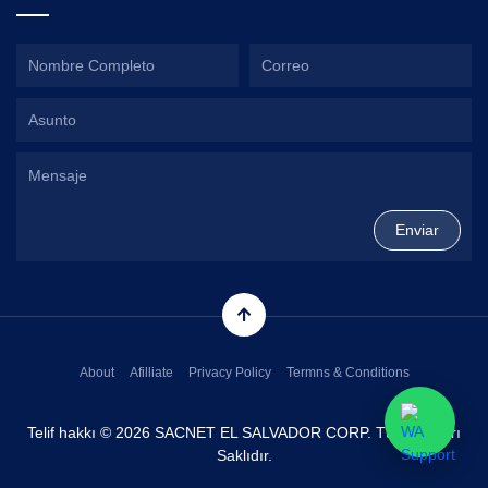
About
Afilliate
Privacy Policy
Termns & Conditions
Telif hakkı © 2026 SACNET EL SALVADOR CORP. Tüm Hakları
Saklıdır.