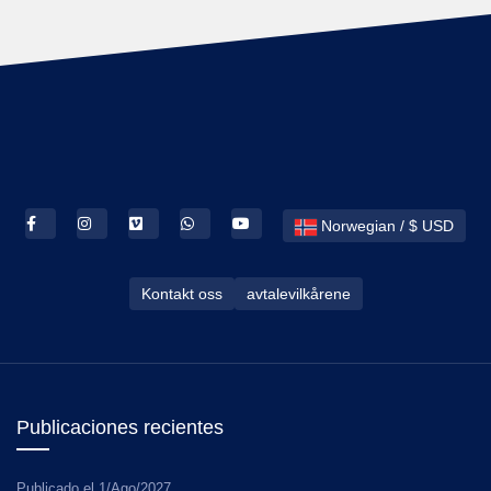
Norwegian / $ USD
Kontakt oss
avtalevilkårene
Publicaciones recientes
Publicado el
1/Ago/2027