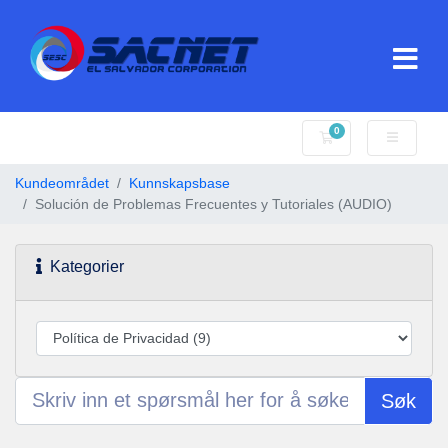
0
Handlevogn
Kundeområdet
Kunnskapsbase
Solución de Problemas Frecuentes y Tutoriales (AUDIO)
Kategorier
Søk