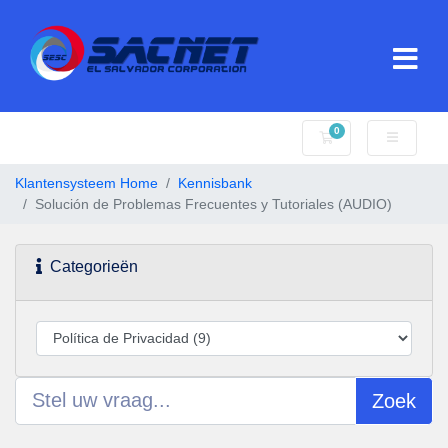
0
Winkelwagen
Klantensysteem Home
Kennisbank
Solución de Problemas Frecuentes y Tutoriales (AUDIO)
Categorieën
Zoek