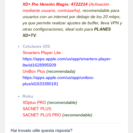
XD+ Pro Versión Magis: 4722214
(Activación
mediante usuario, contraseña)
, recomendable para
usuarios con un internet por debajo de los 20 mbps;
ya que permite realizar ajustes de buffer, lleva VPN y
otras configuraciones, ideal solo para
PLANES
XD+TV
.
Celulares iOS
Smarters Player Lite
https://apps.apple.com/us/app/smarters-player-
lite/id1628995509
UniBox Plus
(recomendada)
https://apps.apple.com/us/app/unibox-
plus/id1633380181
Roku
XDplus PRO
(recomendable)
SACNET PLUS
SACNET PLUS PRO
(recomendable)
Hai trovato utile questa risposta?