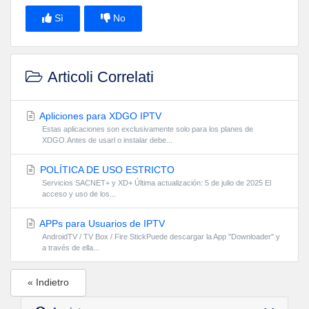
Sì
No
Articoli Correlati
Apliciones para XDGO IPTV
Estas aplicaciones son exclusivamente solo para los planes de
XDGO.Antes de usarl o instalar debe...
POLÍTICA DE USO ESTRICTO
Servicios SACNET+ y XD+ Última actualización: 5 de julio de 2025 El
acceso y uso de los...
APPs para Usuarios de IPTV
AndroidTV / TV Box / Fire StickPuede descargar la App ''Downloader'' y
a través de ella...
« Indietro