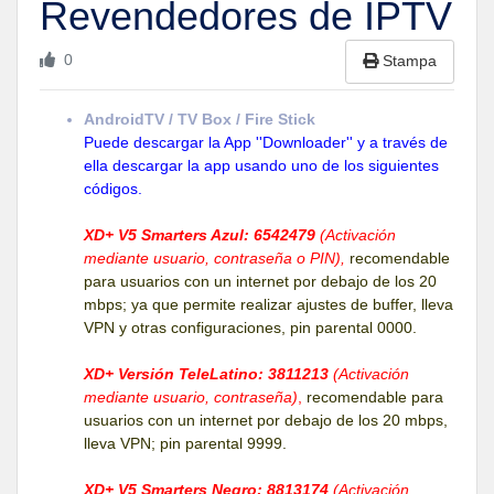
Revendedores de IPTV
0
Stampa
AndroidTV / TV Box / Fire Stick
Puede descargar la App ''Downloader'' y a través de
ella descargar la app usando uno de los siguientes
códigos.
XD+ V5 Smarters Azul: 6542479
(Activación
mediante usuario, contraseña o PIN),
recomendable
para usuarios con un internet por debajo de los 20
mbps; ya que permite realizar ajustes de buffer, lleva
VPN y otras configuraciones, pin parental 0000.
XD+ Versión TeleLatino: 3811213
(Activación
mediante usuario, contraseña)
,
recomendable para
usuarios con un internet por debajo de los 20 mbps,
lleva VPN; pin parental 9999.
XD+ V5 Smarters Negro: 8813174
(Activación