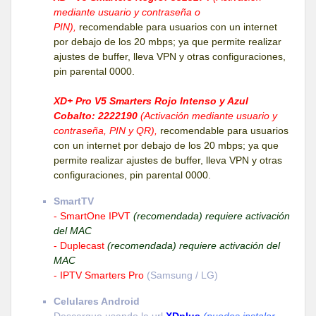
mediante usuario y contraseña o
PIN),
recomendable para usuarios con un internet
por debajo de los 20 mbps; ya que permite realizar
ajustes de buffer, lleva VPN y otras configuraciones,
pin parental 0000.
XD+ Pro V5 Smarters Rojo Intenso y Azul
Cobalto: 2222190
(Activación mediante usuario y
contraseña, PIN y QR),
recomendable para usuarios
con un internet por debajo de los 20 mbps; ya que
permite realizar ajustes de buffer, lleva VPN y otras
configuraciones, pin parental 0000.
SmartTV
- SmartOne IPVT
(recomendada) requiere activación
del MAC
- Duplecast
(recomendada) requiere activación del
MAC
- IPTV Smarters Pro
(Samsung / LG)
Celulares Android
Descargue usando la url
XDplus
(puedes instalar