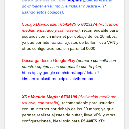
downloader en tu móvil e instalar nuestra APP
usando estos códigos).
Código Downloader:
6542479 o 8813174
(Activación
mediante usuario y contraseña),
recomendable para
usuarios con un internet por debajo de los 20 mbps;
ya que permite realizar ajustes de buffer, lleva VPN y
otras configuraciones, pin parental 0000.
Descarga desde Google Play
(primero consulta con
nuestro equipo si es compatible con tu plan).
https://play.google.com/store/apps/details?
id=com.xdplusthree.xdplusiptvthreebox
XD+ Versión Magis: 6738199
(Activación mediante
usuario, contraseña)
,
recomendable para usuarios
con un internet por debajo de los 20 mbps; ya que
permite realizar ajustes de buffer, lleva VPN y otras
configuraciones, ideal solo para
PLANES XD+
.