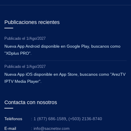
Publicaciones recientes
Publicado el
1/Ago/2027
Nueva App Android disponible en Google Play, buscanos como
"XDplus PRO".
Publicado el
1/Ago/2027
Nueva App iOS disponible en App Store, buscanos como "ArezTV
IPTV Media Player".
Contacta con nosotros
Teléfonos
:
1 (877) 686-1589
,
(+503) 2136-8740
E-mail
:
info@sacnetsv.com