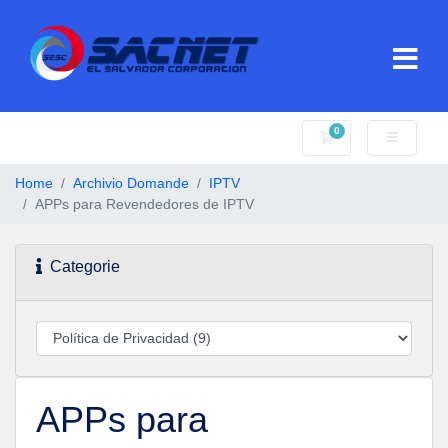
0
Carrello
Home
Archivio Domande
IPTV
APPs para Revendedores de IPTV
Categorie
APPs para