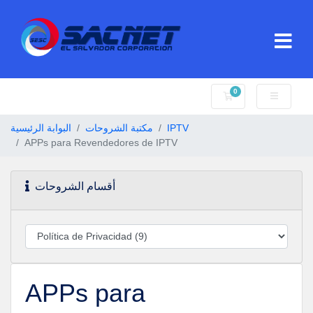
0
عربة التسوق
البوابة الرئيسية
مكتبة الشروحات
IPTV
APPs para Revendedores de IPTV
أقسام الشروحات
APPs para