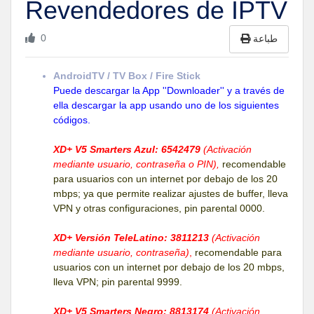
Revendedores de IPTV
0
طباعة
AndroidTV / TV Box / Fire Stick
Puede descargar la App ''Downloader'' y a través de
ella descargar la app usando uno de los siguientes
códigos.
XD+ V5 Smarters Azul: 6542479
(Activación
mediante usuario, contraseña o PIN),
recomendable
para usuarios con un internet por debajo de los 20
mbps; ya que permite realizar ajustes de buffer, lleva
VPN y otras configuraciones, pin parental 0000.
XD+ Versión TeleLatino: 3811213
(Activación
mediante usuario, contraseña)
,
recomendable para
usuarios con un internet por debajo de los 20 mbps,
lleva VPN; pin parental 9999.
XD+ V5 Smarters Negro: 8813174
(Activación