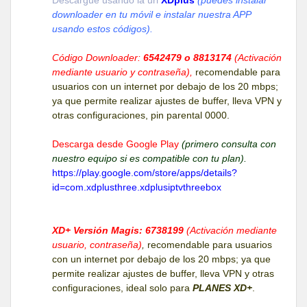
downloader en tu móvil e instalar nuestra APP
usando estos códigos).
Código Downloader:
6542479 o 8813174
(Activación
mediante usuario y contraseña),
recomendable para
usuarios con un internet por debajo de los 20 mbps;
ya que permite realizar ajustes de buffer, lleva VPN y
otras configuraciones, pin parental 0000.
Descarga desde Google Play
(primero consulta con
nuestro equipo si es compatible con tu plan).
https://play.google.com/store/apps/details?
id=com.xdplusthree.xdplusiptvthreebox
XD+ Versión Magis: 6738199
(Activación mediante
usuario, contraseña)
,
recomendable para usuarios
con un internet por debajo de los 20 mbps; ya que
permite realizar ajustes de buffer, lleva VPN y otras
configuraciones, ideal solo para
PLANES XD+
.