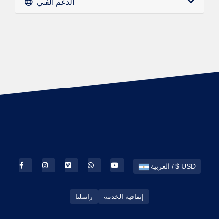
الدعم الفني
العربية / $ USD
إتفاقية الخدمة
راسلنا