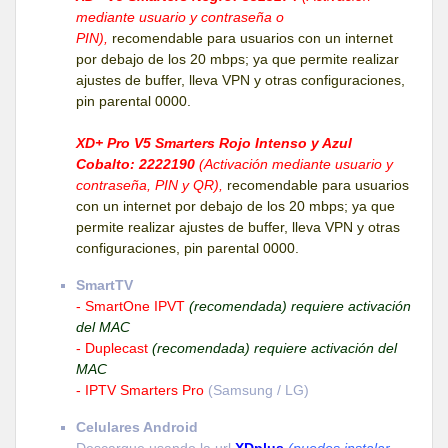
mediante usuario y contraseña o
PIN),
recomendable para usuarios con un internet
por debajo de los 20 mbps; ya que permite realizar
ajustes de buffer, lleva VPN y otras configuraciones,
pin parental 0000.
XD+ Pro V5 Smarters Rojo Intenso y Azul
Cobalto: 2222190
(Activación mediante usuario y
contraseña, PIN y QR),
recomendable para usuarios
con un internet por debajo de los 20 mbps; ya que
permite realizar ajustes de buffer, lleva VPN y otras
configuraciones, pin parental 0000.
SmartTV
- SmartOne IPVT
(recomendada) requiere activación
del MAC
- Duplecast
(recomendada) requiere activación del
MAC
- IPTV Smarters Pro
(Samsung / LG)
Celulares Android
Descargue usando la url
XDplus
(puedes instalar