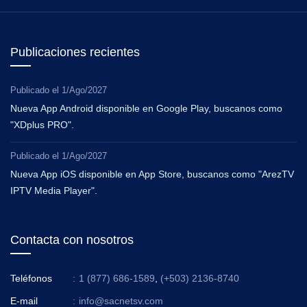
Publicaciones recientes
Publicado el
1/Ago/2027
Nueva App Android disponible en Google Play, buscanos como
"XDplus PRO".
Publicado el
1/Ago/2027
Nueva App iOS disponible en App Store, buscanos como "ArezTV
IPTV Media Player".
Contacta con nosotros
Teléfonos
:
1 (877) 686-1589
,
(+503) 2136-8740
E-mail
:
info@sacnetsv.com