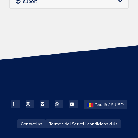
suport
Català / $ USD
Contacti'ns
Termes del Servei i condicions d'ús