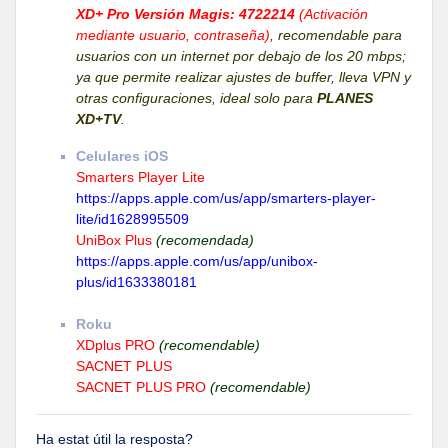
XD+ Pro Versión Magis: 4722214
(Activación
mediante usuario, contraseña)
, recomendable para
usuarios con un internet por debajo de los 20 mbps;
ya que permite realizar ajustes de buffer, lleva VPN y
otras configuraciones, ideal solo para
PLANES
XD+TV
.
Celulares iOS
Smarters Player Lite
https://apps.apple.com/us/app/smarters-player-
lite/id1628995509
UniBox Plus
(recomendada)
https://apps.apple.com/us/app/unibox-
plus/id1633380181
Roku
XDplus PRO
(recomendable)
SACNET PLUS
SACNET PLUS PRO
(recomendable)
Ha estat útil la resposta?