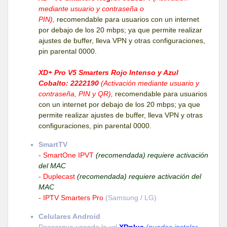
mediante usuario y contraseña o
PIN),
recomendable para usuarios con un internet
por debajo de los 20 mbps; ya que permite realizar
ajustes de buffer, lleva VPN y otras configuraciones,
pin parental 0000.
XD+ Pro V5 Smarters Rojo Intenso y Azul
Cobalto: 2222190
(Activación mediante usuario y
contraseña, PIN y QR),
recomendable para usuarios
con un internet por debajo de los 20 mbps; ya que
permite realizar ajustes de buffer, lleva VPN y otras
configuraciones, pin parental 0000.
SmartTV
- SmartOne IPVT
(recomendada) requiere activación
del MAC
- Duplecast
(recomendada) requiere activación del
MAC
- IPTV Smarters Pro
(Samsung / LG)
Celulares Android
Descargue usando la url
XDplus
(puedes instalar