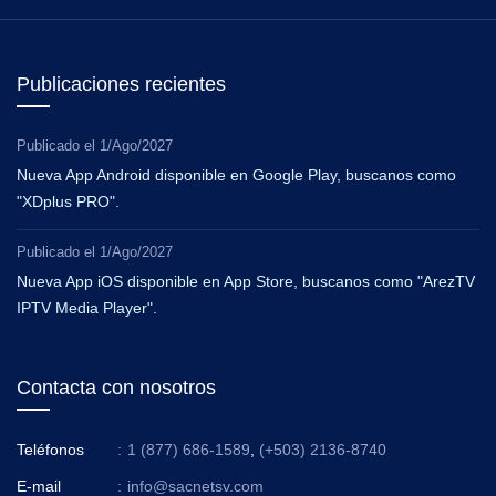
Publicaciones recientes
Publicado el
1/Ago/2027
Nueva App Android disponible en Google Play, buscanos como
"XDplus PRO".
Publicado el
1/Ago/2027
Nueva App iOS disponible en App Store, buscanos como "ArezTV
IPTV Media Player".
Contacta con nosotros
Teléfonos
:
1 (877) 686-1589
,
(+503) 2136-8740
E-mail
:
info@sacnetsv.com