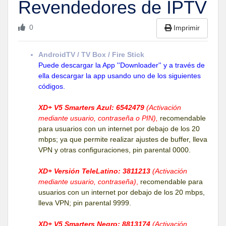
Revendedores de IPTV
0
Imprimir
AndroidTV / TV Box / Fire Stick
Puede descargar la App ''Downloader'' y a través de
ella descargar la app usando uno de los siguientes
códigos.
XD+ V5 Smarters Azul: 6542479
(Activación
mediante usuario, contraseña o PIN),
recomendable
para usuarios con un internet por debajo de los 20
mbps; ya que permite realizar ajustes de buffer, lleva
VPN y otras configuraciones, pin parental 0000.
XD+ Versión TeleLatino: 3811213
(Activación
mediante usuario, contraseña)
,
recomendable para
usuarios con un internet por debajo de los 20 mbps,
lleva VPN; pin parental 9999.
XD+ V5 Smarters Negro: 8813174
(Activación