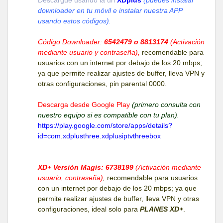
downloader en tu móvil e instalar nuestra APP
usando estos códigos).
Código Downloader:
6542479 o 8813174
(Activación
mediante usuario y contraseña),
recomendable para
usuarios con un internet por debajo de los 20 mbps;
ya que permite realizar ajustes de buffer, lleva VPN y
otras configuraciones, pin parental 0000.
Descarga desde Google Play
(primero consulta con
nuestro equipo si es compatible con tu plan).
https://play.google.com/store/apps/details?
id=com.xdplusthree.xdplusiptvthreebox
XD+ Versión Magis: 6738199
(Activación mediante
usuario, contraseña)
,
recomendable para usuarios
con un internet por debajo de los 20 mbps; ya que
permite realizar ajustes de buffer, lleva VPN y otras
configuraciones, ideal solo para
PLANES XD+
.