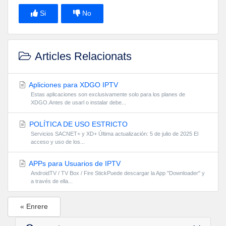
Si
No
Articles Relacionats
Apliciones para XDGO IPTV
Estas aplicaciones son exclusivamente solo para los planes de
XDGO.Antes de usarl o instalar debe...
POLÍTICA DE USO ESTRICTO
Servicios SACNET+ y XD+ Última actualización: 5 de julio de 2025 El
acceso y uso de los...
APPs para Usuarios de IPTV
AndroidTV / TV Box / Fire StickPuede descargar la App ''Downloader'' y
a través de ella...
« Enrere