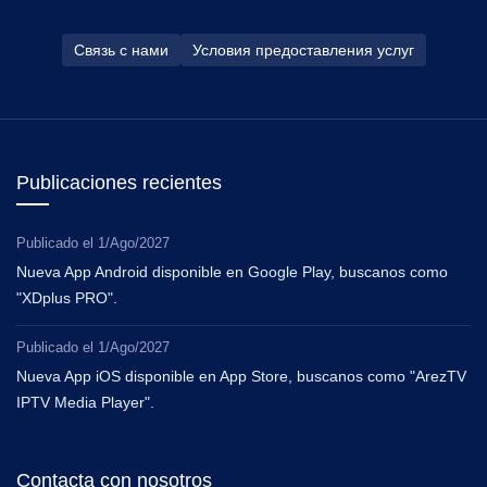
Связь с нами
Условия предоставления услуг
Publicaciones recientes
Publicado el
1/Ago/2027
Nueva App Android disponible en Google Play, buscanos como
"XDplus PRO".
Publicado el
1/Ago/2027
Nueva App iOS disponible en App Store, buscanos como "ArezTV
IPTV Media Player".
Contacta con nosotros