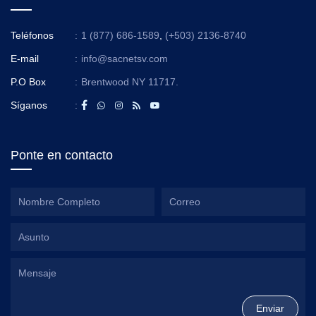
Teléfonos
:
1 (877) 686-1589
,
(+503) 2136-8740
E-mail
:
info@sacnetsv.com
P.O Box
:
Brentwood NY 11717.
Síganos
:
Ponte en contacto