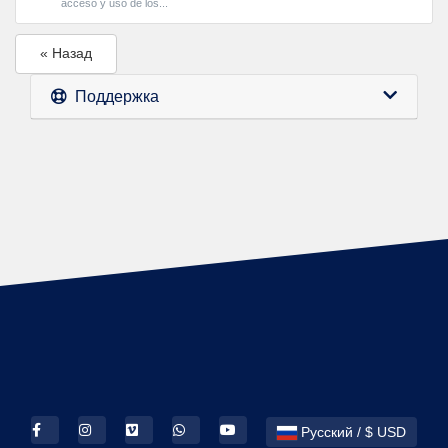
acceso y uso de los...
« Назад
Поддержка
Русский / $ USD