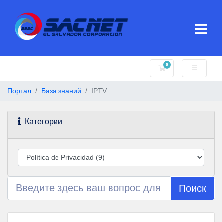
0
Корзина
Портал
База знаний
IPTV
Категории
Поиск