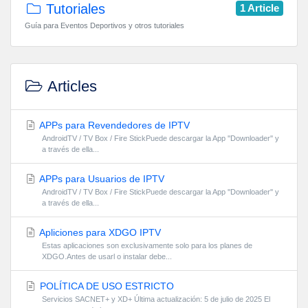
Tutoriales
1 Article
Guía para Eventos Deportivos y otros tutoriales
Articles
APPs para Revendedores de IPTV
AndroidTV / TV Box / Fire StickPuede descargar la App ''Downloader'' y
a través de ella...
APPs para Usuarios de IPTV
AndroidTV / TV Box / Fire StickPuede descargar la App ''Downloader'' y
a través de ella...
Apliciones para XDGO IPTV
Estas aplicaciones son exclusivamente solo para los planes de
XDGO.Antes de usarl o instalar debe...
POLÍTICA DE USO ESTRICTO
Servicios SACNET+ y XD+ Última actualización: 5 de julio de 2025 El