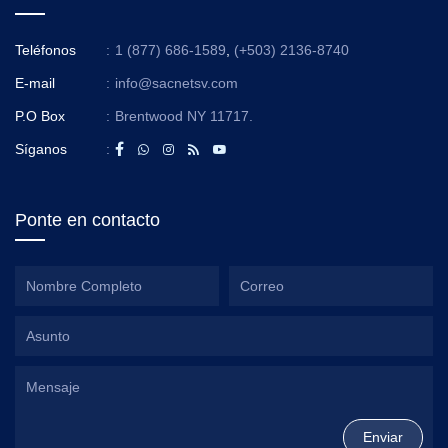
Teléfonos
:
1 (877) 686-1589
,
(+503) 2136-8740
E-mail
:
info@sacnetsv.com
P.O Box
:
Brentwood NY 11717.
Síganos
:
Ponte en contacto