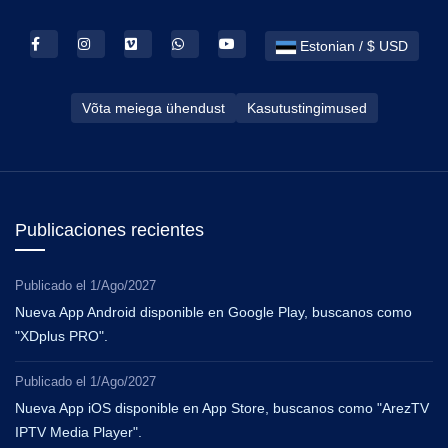
Estonian / $ USD
Võta meiega ühendust
Kasutustingimused
Publicaciones recientes
Publicado el
1/Ago/2027
Nueva App Android disponible en Google Play, buscanos como
"XDplus PRO".
Publicado el
1/Ago/2027
Nueva App iOS disponible en App Store, buscanos como "ArezTV
IPTV Media Player".