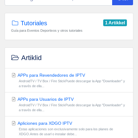
Tutoriales
1 Artikkel
Guía para Eventos Deportivos y otros tutoriales
Artiklid
APPs para Revendedores de IPTV
AndroidTV / TV Box / Fire StickPuede descargar la App ''Downloader'' y
a través de ella...
APPs para Usuarios de IPTV
AndroidTV / TV Box / Fire StickPuede descargar la App ''Downloader'' y
a través de ella...
Apliciones para XDGO IPTV
Estas aplicaciones son exclusivamente solo para los planes de
XDGO.Antes de usarl o instalar debe...