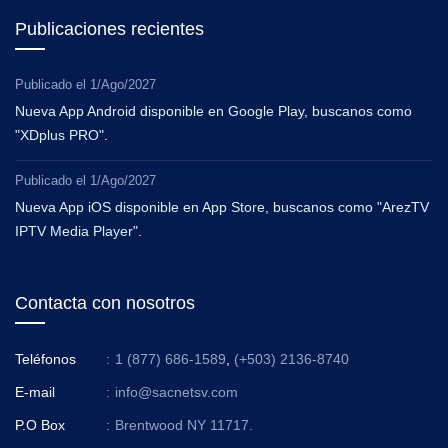
Publicaciones recientes
Publicado el
1/Ago/2027
Nueva App Android disponible en Google Play, buscanos como
"XDplus PRO".
Publicado el
1/Ago/2027
Nueva App iOS disponible en App Store, buscanos como "ArezTV
IPTV Media Player".
Contacta con nosotros
Teléfonos
:
1 (877) 686-1589
,
(+503) 2136-8740
E-mail
:
info@sacnetsv.com
P.O Box
:
Brentwood NY 11717.