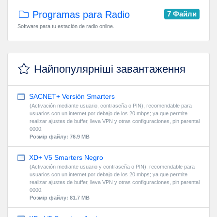
Programas para Radio
7 Файли
Software para tu estación de radio online.
Найпопулярніші завантаження
SACNET+ Versión Smarters
(Activación mediante usuario, contraseña o PIN), recomendable para
usuarios con un internet por debajo de los 20 mbps; ya que permite
realizar ajustes de buffer, lleva VPN y otras configuraciones, pin parental
0000.
Розмір файлу: 76.9 MB
XD+ V5 Smarters Negro
(Activación mediante usuario y contraseña o PIN), recomendable para
usuarios con un internet por debajo de los 20 mbps; ya que permite
realizar ajustes de buffer, lleva VPN y otras configuraciones, pin parental
0000.
Розмір файлу: 81.7 MB