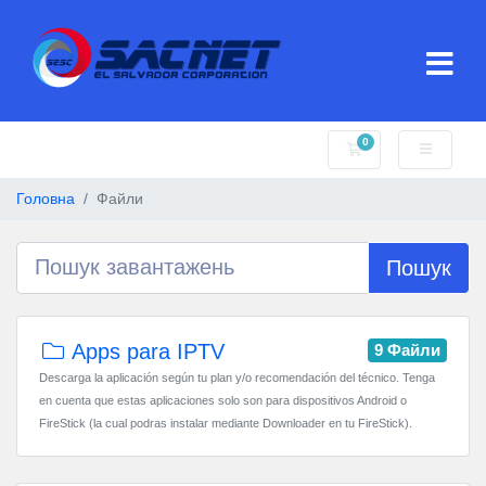
0
Кошик
Головна
Файли
Пошук
Apps para IPTV
9 Файли
Descarga la aplicación según tu plan y/o recomendación del técnico. Tenga
en cuenta que estas aplicaciones solo son para dispositivos Android o
FireStick (la cual podras instalar mediante Downloader en tu FireStick).