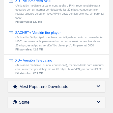
XD+ V5 Smarters Azul
(Activación mediante usuario, contraseña o PIN), recomendable para
usuarios con un internet por debajo de los 20 mbps; ya que permite
realizar ajustes de buffer, lleva VPN y otras configuraciones, pin parental
0000.
Fil størrelse: 120 MB
SACNET+ Versión ibo player
(Activación fácil y rápido mediante un código de un solo uso o mediante
MAC), recomendable para usuarios con un internet por encima de los
25 mbps; esta App es versión "ibo player pro". Pin parental 0000
Fil størrelse: 42.6 MB
XD+ Versión TeleLatino
(Activación mediante usuario, contraseña), recomendable para usuarios
con un internet por debajo de los 20 mbps, lleva VPN; pin parental 9999.
Fil størrelse: 22.1 MB
Mest Populære Downloads
Støtte