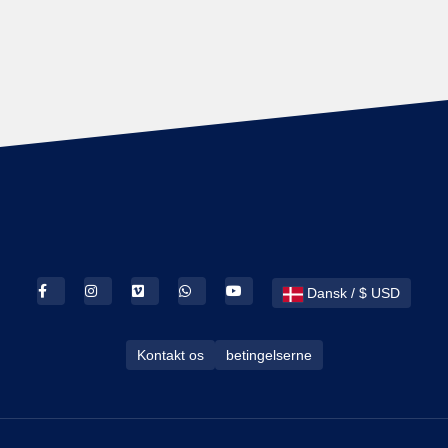
Dansk / $ USD
Kontakt os
betingelserne