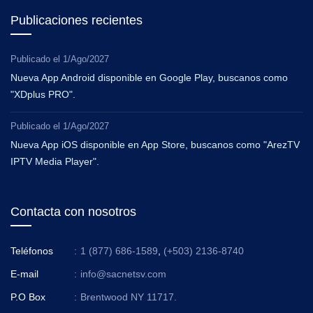
Publicaciones recientes
Publicado el
1/Ago/2027
Nueva App Android disponible en Google Play, buscanos como
"XDplus PRO".
Publicado el
1/Ago/2027
Nueva App iOS disponible en App Store, buscanos como "ArezTV
IPTV Media Player".
Contacta con nosotros
Teléfonos
:
1 (877) 686-1589
,
(+503) 2136-8740
E-mail
:
info@sacnetsv.com
P.O Box
:
Brentwood NY 11717.