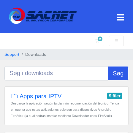
0
Bestillingskurv
Support
Downloads
Søg
Apps para IPTV
9 filer
Descarga la aplicación según tu plan y/o recomendación del técnico. Tenga
en cuenta que estas aplicaciones solo son para dispositivos Android o
FireStick (la cual podras instalar mediante Downloader en tu FireStick).