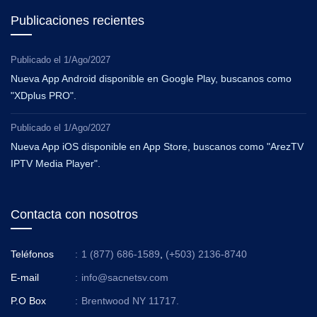
Publicaciones recientes
Publicado el
1/Ago/2027
Nueva App Android disponible en Google Play, buscanos como
"XDplus PRO".
Publicado el
1/Ago/2027
Nueva App iOS disponible en App Store, buscanos como "ArezTV
IPTV Media Player".
Contacta con nosotros
Teléfonos
:
1 (877) 686-1589
,
(+503) 2136-8740
E-mail
:
info@sacnetsv.com
P.O Box
:
Brentwood NY 11717.