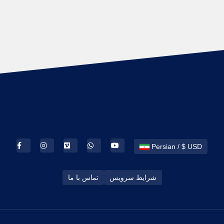
Persian / $ USD
شرایط سرویس
تماس با ما