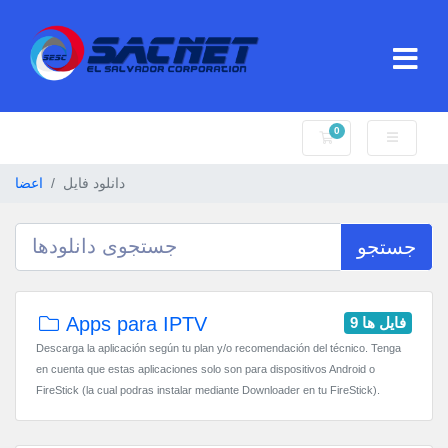
0
کارت خرید
دانلود فایل
اعضا
جستجو
Apps para IPTV
9 فایل ها
Descarga la aplicación según tu plan y/o recomendación del técnico. Tenga
en cuenta que estas aplicaciones solo son para dispositivos Android o
FireStick (la cual podras instalar mediante Downloader en tu FireStick).