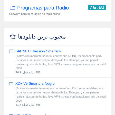
Programas para Radio
7 فایل ها
Software para tu estación de radio online.
محبوب ترین دانلودها
SACNET+ Versión Smarters
(Activación mediante usuario, contraseña o PIN), recomendable para
usuarios con un internet por debajo de los 20 mbps; ya que permite
realizar ajustes de buffer, lleva VPN y otras configuraciones, pin parental
0000.
اندازه فایل: 76.9 MB
XD+ V5 Smarters Negro
(Activación mediante usuario y contraseña o PIN), recomendable para
usuarios con un internet por debajo de los 20 mbps; ya que permite
realizar ajustes de buffer, lleva VPN y otras configuraciones, pin parental
0000.
اندازه فایل: 81.7 MB