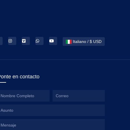
Italiano / $ USD
onte en contacto