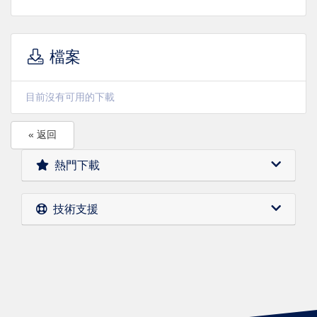
檔案
目前沒有可用的下載
« 返回
熱門下載
技術支援